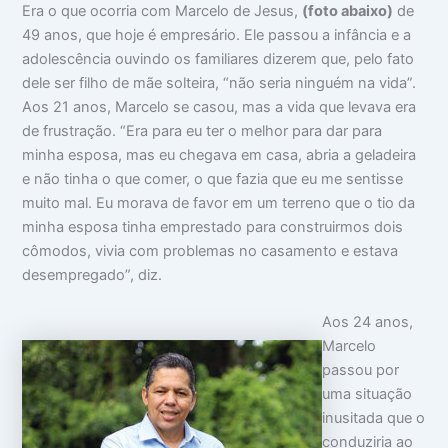
Era o que ocorria com Marcelo de Jesus,
(foto abaixo)
de
49 anos, que hoje é empresário. Ele passou a infância e a
adolescência ouvindo os familiares dizerem que, pelo fato
dele ser filho de mãe solteira, “não seria ninguém na vida”.
Aos 21 anos, Marcelo se casou, mas a vida que levava era
de frustração. “Era para eu ter o melhor para dar para
minha esposa, mas eu chegava em casa, abria a geladeira
e não tinha o que comer, o que fazia que eu me sentisse
muito mal. Eu morava de favor em um terreno que o tio da
minha esposa tinha emprestado para construirmos dois
cômodos, vivia com problemas no casamento e estava
desempregado”, diz.
Aos 24 anos,
Marcelo
passou por
uma situação
inusitada que o
conduziria ao