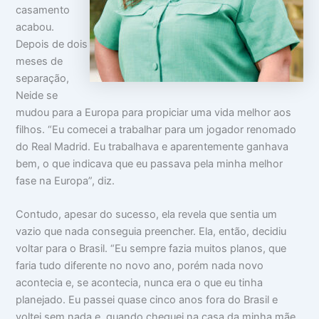
casamento
acabou.
Depois de dois
meses de
separação,
Neide se
mudou para a Europa para propiciar uma vida melhor aos
filhos. “Eu comecei a trabalhar para um jogador renomado
do Real Madrid. Eu trabalhava e aparentemente ganhava
bem, o que indicava que eu passava pela minha melhor
fase na Europa”, diz.
Contudo, apesar do sucesso, ela revela que sentia um
vazio que nada conseguia preencher. Ela, então, decidiu
voltar para o Brasil. “Eu sempre fazia muitos planos, que
faria tudo diferente no novo ano, porém nada novo
acontecia e, se acontecia, nunca era o que eu tinha
planejado. Eu passei quase cinco anos fora do Brasil e
voltei sem nada e, quando cheguei na casa da minha mãe,