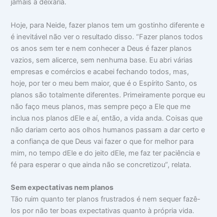
jamais a deixaria.
Hoje, para Neide, fazer planos tem um gostinho diferente e
é inevitável não ver o resultado disso. “Fazer planos todos
os anos sem ter e nem conhecer a Deus é fazer planos
vazios, sem alicerce, sem nenhuma base. Eu abri várias
empresas e comércios e acabei fechando todos, mas,
hoje, por ter o meu bem maior, que é o Espírito Santo, os
planos são totalmente diferentes. Primeiramente porque eu
não faço meus planos, mas sempre peço a Ele que me
inclua nos planos dEle e aí, então, a vida anda. Coisas que
não dariam certo aos olhos humanos passam a dar certo e
a confiança de que Deus vai fazer o que for melhor para
mim, no tempo dEle e do jeito dEle, me faz ter paciência e
fé para esperar o que ainda não se concretizou”, relata.
Sem expectativas nem planos
Tão ruim quanto ter planos frustrados é nem sequer fazê-
los por não ter boas expectativas quanto à própria vida.