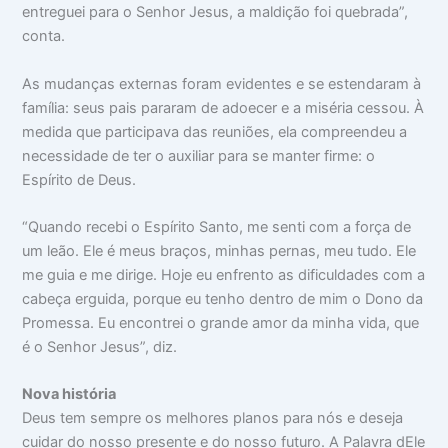
entreguei para o Senhor Jesus, a maldição foi quebrada”,
conta.
As mudanças externas foram evidentes e se estendaram à
família: seus pais pararam de adoecer e a miséria cessou. À
medida que participava das reuniões, ela compreendeu a
necessidade de ter o auxiliar para se manter firme: o
Espírito de Deus.
“Quando recebi o Espírito Santo, me senti com a força de
um leão. Ele é meus braços, minhas pernas, meu tudo. Ele
me guia e me dirige. Hoje eu enfrento as dificuldades com a
cabeça erguida, porque eu tenho dentro de mim o Dono da
Promessa. Eu encontrei o grande amor da minha vida, que
é o Senhor Jesus”, diz.
Nova história
Deus tem sempre os melhores planos para nós e deseja
cuidar do nosso presente e do nosso futuro. A Palavra dEle