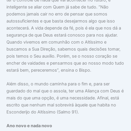
inteligente se aliar com Quem já sabe de tudo. “Não
podemos jamais cair no erro de pensar que somos
autossuficientes e que basta desejarmos algo que isso
acontecerá. A vida depende da fé, pois é ela que nos dá a
segurança de que Deus estará conosco para nos ajudar.
Quando vivemos em comunhão com o Altíssimo e
buscamos a Sua Direção, sabemos quais decisões tomar,
pois temos o Seu auxílio. Porém, se o nosso coração se
encher de vaidades e pensarmos que ao nosso modo tudo
estará bem, pereceremos”, ensina o Bispo.
Além disso, o mundo caminha para o fim e, para ser
guardado do mal que o assola, ter uma Aliança com Deus é
mais do que uma opção, é uma necessidade. Afinal, está
escrito que nenhum mal sobrevirá àquele que habita no
Esconderijo do Altíssimo (Salmo 91).
Ano novo e nada novo