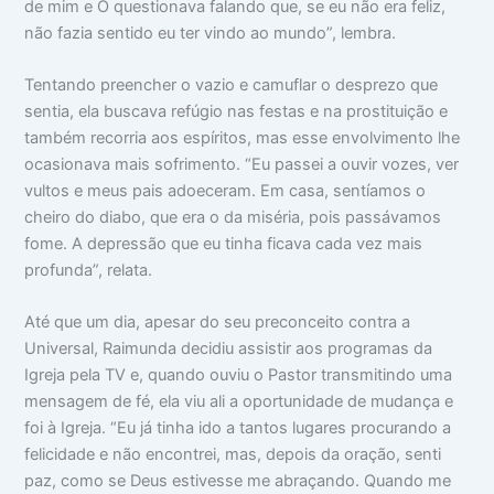
de mim e O questionava falando que, se eu não era feliz,
não fazia sentido eu ter vindo ao mundo”, lembra.
Tentando preencher o vazio e camuflar o desprezo que
sentia, ela buscava refúgio nas festas e na prostituição e
também recorria aos espíritos, mas esse envolvimento lhe
ocasionava mais sofrimento. “Eu passei a ouvir vozes, ver
vultos e meus pais adoeceram. Em casa, sentíamos o
cheiro do diabo, que era o da miséria, pois passávamos
fome. A depressão que eu tinha ficava cada vez mais
profunda”, relata.
Até que um dia, apesar do seu preconceito contra a
Universal, Raimunda decidiu assistir aos programas da
Igreja pela TV e, quando ouviu o Pastor transmitindo uma
mensagem de fé, ela viu ali a oportunidade de mudança e
foi à Igreja. “Eu já tinha ido a tantos lugares procurando a
felicidade e não encontrei, mas, depois da oração, senti
paz, como se Deus estivesse me abraçando. Quando me