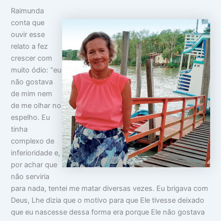
Raimunda
conta que
ouvir esse
relato a fez
crescer com
muito ódio: “eu
não gostava
de mim nem
de me olhar no
espelho. Eu
tinha
complexo de
inferioridade e,
por achar que
não serviria
para nada, tentei me matar diversas vezes. Eu brigava com
Deus, Lhe dizia que o motivo para que Ele tivesse deixado
que eu nascesse dessa forma era porque Ele não gostava