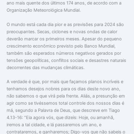
ano mais quente dos últimos 174 anos, de acordo com a
Organização Meteorológica Mundial.
O mundo está cada dia pior e as previsões para 2024 são
preocupantes. Secas, ciclones e novas ondas de calor
deverão marcar os primeiros meses. Apesar do pequeno
crescimento econômico previsto pelo Banco Mundial,
também são esperados números negativos gerados por
tensões geopolíticas, conflitos sociais e desastres naturais
decorrentes das mudanças climáticas.
A verdade é que, por mais que façamos planos incríveis e
tenhamos desejos nobres para os dias deste novo ano,
não sabemos o que virá pela frente. Aliás, a presunção em
agir como se tivéssemos total controle dos nossos dias é
má, segundo a Palavra de Deus, que descreve em Tiago
4.13-16: “Eia agora vós, que dizeis: Hoje, ou amanhã,
iremos a tal cidade, e lá passaremos um ano, e
contrataremos, e ganharemos; Digo-vos que não sabeis o