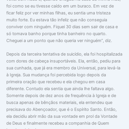
foi como se eu tivesse caído em um buraco. Em vez de
ficar feliz por ver minhas filhas, eu sentia uma tristeza
muito forte. Eu estava tão infeliz que não conseguia
conviver com ninguém. Fiquei 30 dias sem sair de casa e
só tomava banho porque tinha banheiro no quarto.
Cheguei a um ponto que não queria ver ninguém”, diz.
Depois da terceira tentativa de suicídio, ela foi hospitalizada
com dores de cabeça insuportáveis. Ela, então, pediu para
sua cunhada, que já era membro da Universal, para levá-la
à Igreja. Sua mudança foi percebida logo depois da
primeira oração que recebeu e ela chegou em casa
diferente. Contudo ela sentia que ainda lhe faltava algo.
Somente depois de dez anos de frequência à Igreja e de
busca apenas de bênçãos materiais, ela entendeu que
precisava do Abençoador, que é o Espírito Santo. Então,
ela decidiu abrir mão da sua vontade em prol da Vontade
de Deus e finalmente recebeu a companhia de Quem