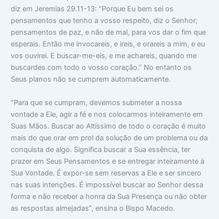
diz em Jeremias 29.11-13: “Porque Eu bem sei os
pensamentos que tenho a vosso respeito, diz o Senhor;
pensamentos de paz, e não de mal, para vos dar o fim que
esperais. Então me invocareis, e ireis, e orareis a mim, e eu
vos ouvirei. E buscar-me-eis, e me achareis, quando me
buscardes com todo o vosso coração.” No entanto os
Seus planos não se cumprem automaticamente.
“Para que se cumpram, devemos submeter a nossa
vontade a Ele, agir a fé e nos colocarmos inteiramente em
Suas Mãos. Buscar ao Altíssimo de todo o coração é muito
mais do que orar em prol da solução de um problema ou da
conquista de algo. Significa buscar a Sua essência, ter
prazer em Seus Pensamentos e se entregar inteiramente à
Sua Vontade. É expor-se sem reservas a Ele e ser sincero
nas suas intenções. É impossível buscar ao Senhor dessa
forma e não receber a honra da Sua Presença ou não obter
as respostas almejadas”, ensina o Bispo Macedo.