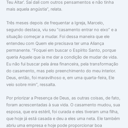
Teu Altar’. Saí dali com outros pensamentos e não tinha
mais aquela angústia”, relata.
Três meses depois de frequentar a Igreja, Marcelo,
segundo destaca, viu seu “casamento entrar no eixo” e a
situação começar a mudar. Foi dessa maneira que ele
entendeu com Quem ele precisava ter uma Aliança
permanente. “Foquei em buscar o Espírito Santo, porque
queria Aquele que ia me dar a condição de mudar de vida.
Eu não fui buscar pela área financeira, pela transformação
do casamento, mas pelo preenchimento do meu interior.
Deus, então, foi maravilhoso e, em uma quarta-feira, Ele
veio sobre mim”, ressalta.
Por priorizar a Presença de Deus, as outras coisas, de fato,
foram acrescentadas à sua vida. O casamento mudou, sua
esposa, que era estéril, foi curada e eles tiveram uma filha,
que hoje já está casada e deu a eles uma neta. Ele também
abriu uma empresa e hoje pode proporcionar boa