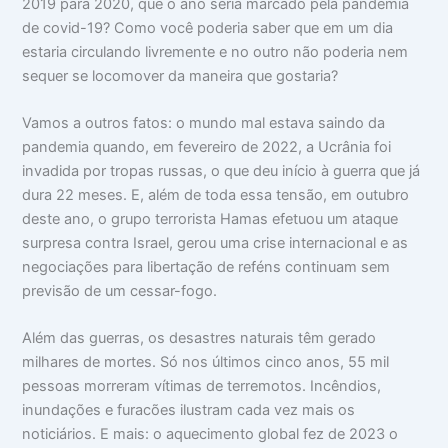
2019 para 2020, que o ano seria marcado pela pandemia
de covid-19? Como você poderia saber que em um dia
estaria circulando livremente e no outro não poderia nem
sequer se locomover da maneira que gostaria?
Vamos a outros fatos: o mundo mal estava saindo da
pandemia quando, em fevereiro de 2022, a Ucrânia foi
invadida por tropas russas, o que deu início à guerra que já
dura 22 meses. E, além de toda essa tensão, em outubro
deste ano, o grupo terrorista Hamas efetuou um ataque
surpresa contra Israel, gerou uma crise internacional e as
negociações para libertação de reféns continuam sem
previsão de um cessar-fogo.
Além das guerras, os desastres naturais têm gerado
milhares de mortes. Só nos últimos cinco anos, 55 mil
pessoas morreram vítimas de terremotos. Incêndios,
inundações e furacões ilustram cada vez mais os
noticiários. E mais: o aquecimento global fez de 2023 o