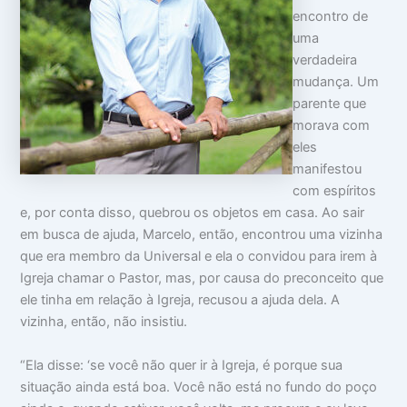
encontro de
uma
verdadeira
mudança. Um
parente que
morava com
eles
manifestou
com espíritos
e, por conta disso, quebrou os objetos em casa. Ao sair
em busca de ajuda, Marcelo, então, encontrou uma vizinha
que era membro da Universal e ela o convidou para irem à
Igreja chamar o Pastor, mas, por causa do preconceito que
ele tinha em relação à Igreja, recusou a ajuda dela. A
vizinha, então, não insistiu.
“Ela disse: ‘se você não quer ir à Igreja, é porque sua
situação ainda está boa. Você não está no fundo do poço