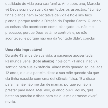
qualidade de vida para sua família. Ano após ano, Marcelo
vê Deus suprindo sua vida em todos os aspectos. “Eu não
tinha planos nem expectativa de vida e hoje sim faço
planos, porque tenho a Direção do Espírito Santo. Quando
as coisas não acontecem como planejado, eu não me
preocupo, porque Deus está no controle e, se não
aconteceu, é porque não era da Vontade dEle”, conclui.
Uma vida imprestável
Durante 43 anos de sua vida, a paraense aposentada
Raimunda Sena,
(foto abaixo)
hoje com 71 anos, não viu
sentido para sua existência. Ainda mais quando soube, aos
12 anos, o que a parteira disse à sua mãe quando viu que
ela tinha nascido com uma deficiência física. “Ela disse
para mamãe não me dar de mamar, porque eu não ia
prestar para nada. Meu avô, quando ouviu aquilo, quis
bater na parteira e disse para ela que me deixasse viver”,
revela.