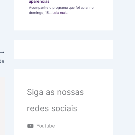
aparências
Acompanhe o programa que foi ao ar no
domingo, 15…
Leia mais
T
de
Siga as nossas
redes sociais
Youtube