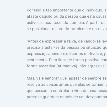
Por isso é tão importante que o indivíduo, 
afaste daquilo ou da pessoa que está caus
estivesse acontecendo com ele. A partir daí
se posicionar diante do problema e da raiva
“Antes de expressar a raiva, deixando-se le
preciso afastar-se da pessoa ou situação q
expressar, sabendo explicar os motivos e, p
sentimento. Para lidar de forma positiva co
forma assertiva (afirmativa), não agressiva”
Mas, vale lembrar que, apesar de sempre se
resolva as coisas antes que elas se torne
que passam a controlar a vida de uma pess
pessoas guardam depois de um desapontame