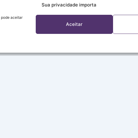
Sua privacidade importa
 pode aceitar
Aceitar
A REDE
Sobre a Rede
Programação