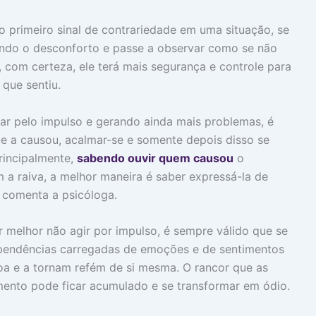
ao primeiro sinal de contrariedade em uma situação, se
ando o desconforto e passe a observar como se não
, com certeza, ele terá mais segurança e controle para
 que sentiu.
var pelo impulso e gerando ainda mais problemas, é
ue a causou, acalmar-se e somente depois disso se
rincipalmente,
sabendo ouvir quem causou
o
m a raiva, a melhor maneira é saber expressá-la de
, comenta a psicóloga.
r melhor não agir por impulso, é sempre válido que se
m pendências carregadas de emoções e de sentimentos
oa e a tornam refém de si mesma. O rancor que as
nto pode ficar acumulado e se transformar em ódio.