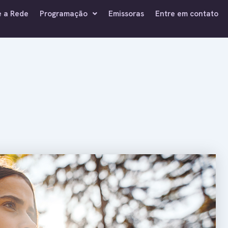
e a Rede
Programação
Emissoras
Entre em contato