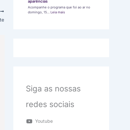
aparências
Acompanhe o programa que foi ao ar no
T
domingo, 15…
Leia mais
te
Siga as nossas
redes sociais
Youtube