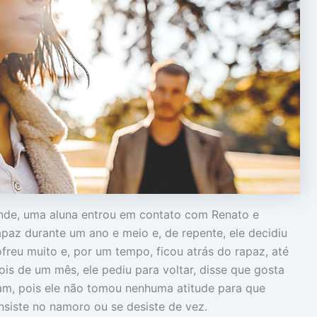
de, uma aluna entrou em contato com Renato e
paz durante um ano e meio e, de repente, ele decidiu
ofreu muito e, por um tempo, ficou atrás do rapaz, até
ois de um mês, ele pediu para voltar, disse que gosta
ram, pois ele não tomou nenhuma atitude para que
insiste no namoro ou se desiste de vez.