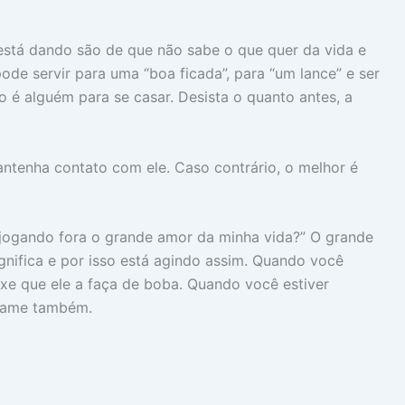
 está dando são de que não sabe o que quer da vida e
de servir para uma “boa ficada”, para “um lance” e ser
 é alguém para se casar. Desista o quanto antes, a
ntenha contato com ele. Caso contrário, o melhor é
 jogando fora o grande amor da minha vida?” O grande
gnifica e por isso está agindo assim. Quando você
ixe que ele a faça de boba. Quando você estiver
a ame também.