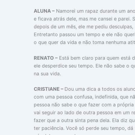
ALUNA –
Namorei um rapaz durante um ano e 
e ficava atrás dele, mas me cansei e parei. 
depois de um mês, ele me pediu desculpas, 
Entretanto passou um tempo e ele não queri
o que quer da vida e não toma nenhuma atit
RENATO –
Está bem claro para quem está de
ele desperdice seu tempo. Ele não sabe o q
na sua vida.
CRISTIANE –
Dou uma dica a todos os alun
com uma pessoa confusa, indefinida, que nã
pessoa não sabe o que fazer com a própria 
vai seguir ao lado de outra pessoa em um 
fazer que a outra sinta pena dela. Ela diz 
ter paciência. Você só perde seu tempo, dá 