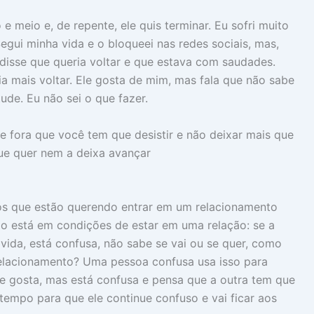
meio e, de repente, ele quis terminar. Eu sofri muito
Segui minha vida e o bloqueei nas redes sociais, mas,
disse que queria voltar e que estava com saudades.
a mais voltar. Ele gosta de mim, mas fala que não sabe
ude. Eu não sei o que fazer.
 fora que você tem que desistir e não deixar mais que
ue quer nem a deixa avançar
os que estão querendo entrar em um relacionamento
o está em condições de estar em uma relação: se a
vida, está confusa, não sabe se vai ou se quer, como
relacionamento? Uma pessoa confusa usa isso para
que gosta, mas está confusa e pensa que a outra tem que
tempo para que ele continue confuso e vai ficar aos