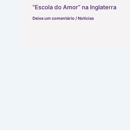
“Escola do Amor” na Inglaterra
Deixe um comentário
/
Notícias