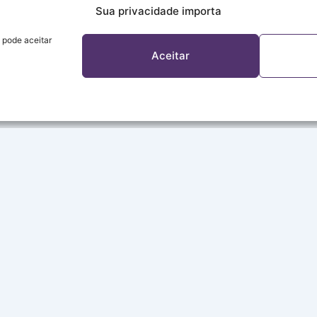
Sua privacidade importa
 pode aceitar
Aceitar
A REDE
Sobre a Rede
Programação