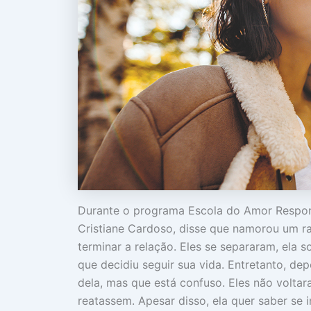
Durante o programa Escola do Amor Respon
Cristiane Cardoso, disse que namorou um ra
terminar a relação. Eles se separaram, ela s
que decidiu seguir sua vida. Entretanto, dep
dela, mas que está confuso. Eles não volta
reatassem. Apesar disso, ela quer saber se 