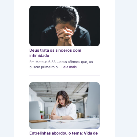
Deus trata os sinceros com
intimidade
Em Mateus 6:33, Jesus afirmou que, ao
buscar primeiro o…
Leia mais
Entrelinhas abordou o tema: Vida de