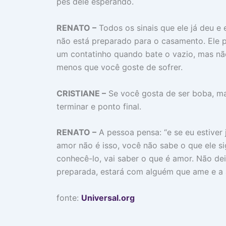
pés dele esperando.
RENATO –
Todos os sinais que ele já deu e
não está preparado para o casamento. Ele po
um contatinho quando bate o vazio, mas não
menos que você goste de sofrer.
CRISTIANE –
Se você gosta de ser boba, ma
terminar e ponto final.
RENATO –
A pessoa pensa: “e se eu estiver
amor não é isso, você não sabe o que ele si
conhecê-lo, vai saber o que é amor. Não de
preparada, estará com alguém que ame e 
fonte:
Universal.org