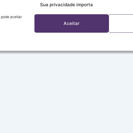
Sua privacidade importa
 pode aceitar
Aceitar
A REDE
Sobre a Rede
Programação