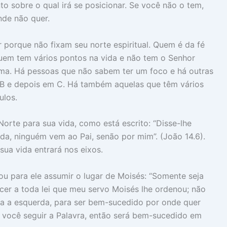
to sobre o qual irá se posicionar. Se você não o tem,
de não quer.
porque não fixam seu norte espiritual. Quem é da fé
em tem vários pontos na vida e não tem o Senhor
ema. Há pessoas que não sabem ter um foco e há outras
 B e depois em C. Há também aquelas que têm vários
ulos.
Norte para sua vida, como está escrito: “Disse-lhe
ida, ninguém vem ao Pai, senão por mim”. (João 14.6).
sua vida entrará nos eixos.
u para ele assumir o lugar de Moisés: “Somente seja
cer a toda lei que meu servo Moisés lhe ordenou; não
ara a esquerda, para ser bem-sucedido por onde quer
e você seguir a Palavra, então será bem-sucedido em