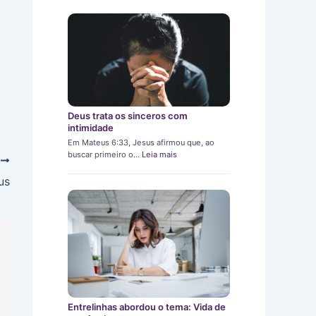
Deus trata os sinceros com
intimidade
Em Mateus 6:33, Jesus afirmou que, ao
buscar primeiro o…
Leia mais
T
us
Entrelinhas abordou o tema: Vida de