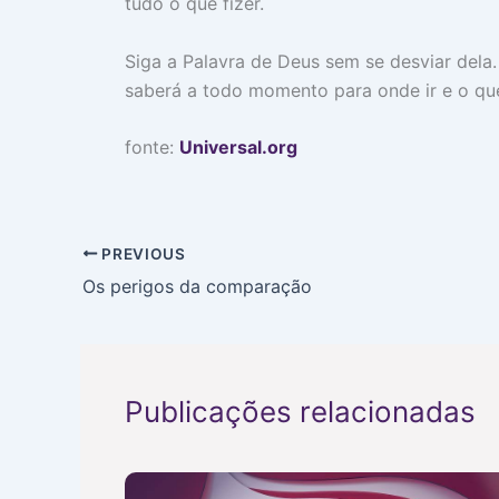
tudo o que fizer.
Siga a Palavra de Deus sem se desviar dela
saberá a todo momento para onde ir e o que
fonte:
Universal.org
PREVIOUS
Os perigos da comparação
Publicações relacionadas