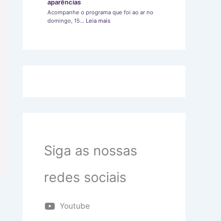
aparências
Acompanhe o programa que foi ao ar no
domingo, 15…
Leia mais
Siga as nossas
redes sociais
Youtube