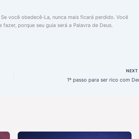
. Se você obedecê-La, nunca mais ficará perdido. Você
 fazer, porque seu guia será a Palavra de Deus.
NEX
1º passo para ser rico com De