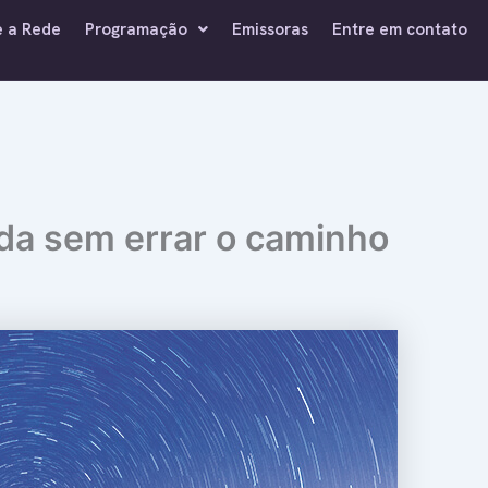
e a Rede
Programação
Emissoras
Entre em contato
da sem errar o caminho