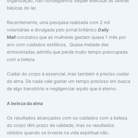
organização, não conseguimos sequer executar as tarefas
básicas do lar.
Recentemente, uma pesquisa realizada com 2 mil
voluntárias e divulgada pelo jornal britânico
Daily
Mail
constatou que as mulheres gastam quase 1 mês por
ano com cuidados estéticos. Quase metade das
entrevistadas admitiu que perde muito tempo preocupada
com a beleza.
Cuidar do corpo é essencial, mas também é preciso cuidar
da alma. De nada vale gastar um tempo precioso em busca
de algo transitório e negligenciar aquilo que é eterno.
A beleza da alma
Os resultados alcançados com os cuidados com a beleza
do corpo têm prazo de validade, mas os resultados
obtidos quando se investe na vida espiritual não.