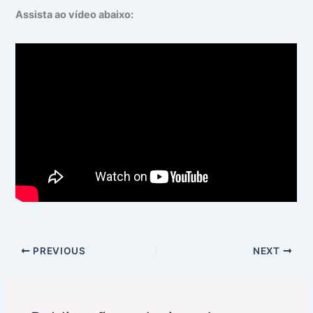
Assista ao vídeo abaixo:
PREVIOUS
NEXT