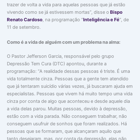
trazer de volta a vida para aquelas pessoas que já estão
vivendo como se já estivessem mortas”, disse o
Bispo
Renato Cardoso
, na programação “
Inteligência e Fé
“, de
11 de setembro.
Como é a vida de alguém com um problema na alma:
O Pastor Jefferson Garcia, responsável pelo grupo
Depressão Tem Cura (DTC) apontou, durante a
programação: “A realidade dessas pessoas é triste. É uma
vida totalmente cinza. Pessoas que a gente tem atendido
que já tentaram suicídio várias vezes, já buscaram ajuda em
especialistas. Pessoas que vivem há muito tempo uma vida
cinza por conta de algo que aconteceu e desde aquele dia
a vida delas parou. Muitas pessoas, devido à depressão,
estão com a vida parada. Não conseguem trabalhar, não
conseguem usufruir de sonhos que foram realizados. Há
pessoas que se formaram, que alcançaram aquilo que
tanto desejaram, mas, por conta da depressão, elas não