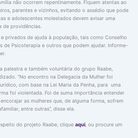
amília não ocorrem repentinamente. Fiquem atentas ao
os, parentes e vizinhos, evitando o assédio que pode
anças e adolescentes molestados devem avisar uma
 de providências.
s e privados de ajuda à população, tais como Conselho
ços de Psicoterapia e outros que podem ajudar. Informe-
er.
a palestra e também voluntária do grupo Raabe,
zado. “No encontro na Delegacia da Mulher foi
urídico, com base na Lei Maria da Penha, para uma
rma foi violentada. Foi de suma importância entender
 encorajar as mulheres que, de alguma forma, sofrem
familiar, entre outras”, disse ela.
speito do projeto Raabe, clique
aqui
, ou procure um