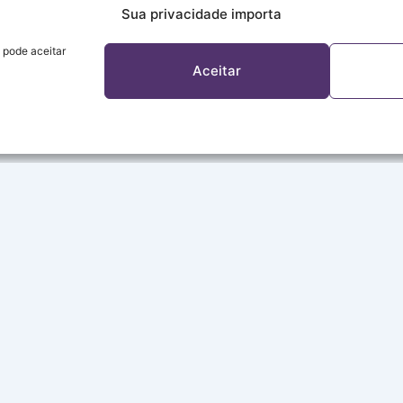
Sua privacidade importa
 pode aceitar
Aceitar
A REDE
Sobre a Rede
Programação