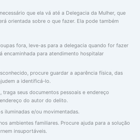
ecessário que ela vá até a Delegacia da Mulher, que
 será orientada sobre o que fazer. Ela pode também
oupas fora, leve-as para a delegacia quando for fazer
erá encaminhada para atendimento hospitalar
conhecido, procure guardar a aparência física, das
judem a identificá-lo.
, traga seus documentos pessoais e endereço
endereço do autor do delito.
os iluminadas e/ou movimentadas.
os ambientes familiares. Procure ajuda para a solução
ornem insuportáveis.