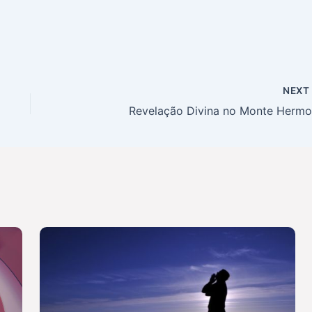
NEX
Revelação Divina no Monte Herm