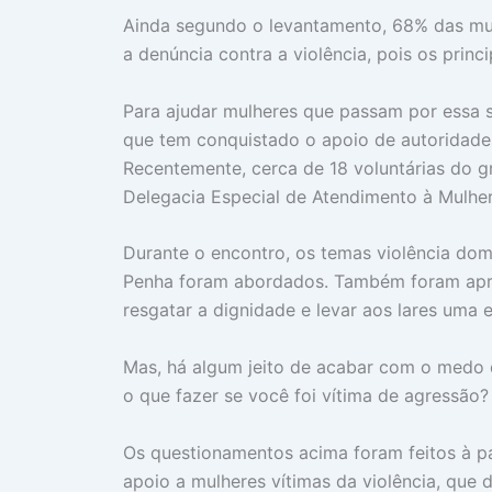
Ainda segundo o levantamento, 68% das mul
a denúncia contra a violência, pois os princ
Para ajudar mulheres que passam por essa si
que tem conquistado o apoio de autoridades
Recentemente, cerca de 18 voluntárias do g
Delegacia Especial de Atendimento à Mulhe
Durante o encontro, os temas violência domé
Penha foram abordados. Também foram apre
resgatar a dignidade e levar aos lares uma
Mas, há algum jeito de acabar com o medo 
o que fazer se você foi vítima de agressão?
Os questionamentos acima foram feitos à pal
apoio a mulheres vítimas da violência, que 