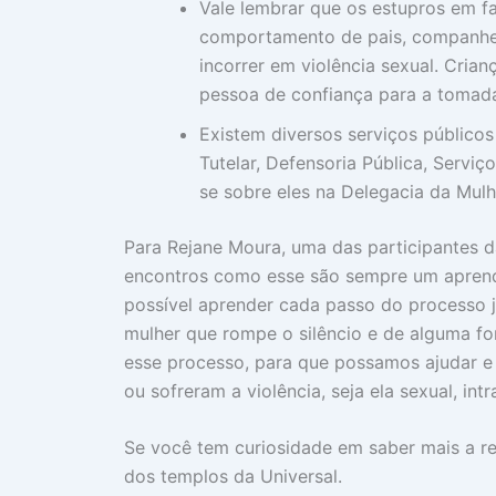
Vale lembrar que os estupros em f
comportamento de pais, companheir
incorrer em violência sexual. Cri
pessoa de confiança para a tomada
Existem diversos serviços público
Tutelar, Defensoria Pública, Servi
se sobre eles na Delegacia da Mulh
Para Rejane Moura, uma das participantes d
encontros como esse são sempre um aprendi
possível aprender cada passo do processo j
mulher que rompe o silêncio e de alguma fo
esse processo, para que possamos ajudar e
ou sofreram a violência, seja ela sexual, intra
Se você tem curiosidade em saber mais a re
dos templos da Universal.