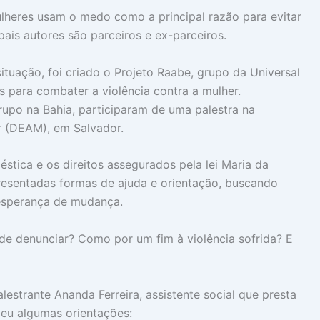
heres usam o medo como a principal razão para evitar
ipais autores são parceiros e ex-parceiros.
tuação, foi criado o Projeto Raabe, grupo da Universal
 para combater a violência contra a mulher.
rupo na Bahia, participaram de uma palestra na
r (DEAM), em Salvador.
stica e os direitos assegurados pela lei Maria da
sentadas formas de ajuda e orientação, buscando
 esperança de mudança.
de denunciar? Como por um fim à violência sofrida? E
estrante Ananda Ferreira, assistente social que presta
deu algumas orientações: