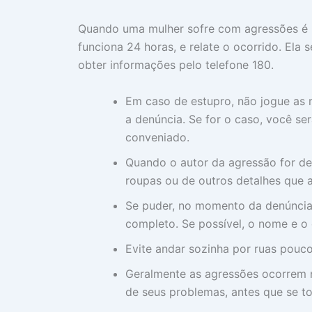
Quando uma mulher sofre com agressões é n
funciona 24 horas, e relate o ocorrido. Ela
obter informações pelo telefone 180.
Em caso de estupro, não jogue as r
a denúncia. Se for o caso, você s
conveniado.
Quando o autor da agressão for des
roupas ou de outros detalhes que a
Se puder, no momento da denúncia
completo. Se possível, o nome e o 
Evite andar sozinha por ruas pouc
Geralmente as agressões ocorrem n
de seus problemas, antes que se t