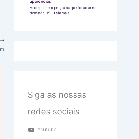
aparências
Acompanhe o programa que foi ao ar no
domingo, 15…
Leia mais
T
om
Siga as nossas
redes sociais
Youtube