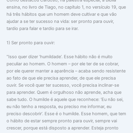
Como destacou Cardoso, na palestra especial, a Bíblia
ensina, no livro de Tiago, no capítulo 1, no versículo 19, que
há três hábitos que um homem deve cultivar e que vão
ajudar a se ter sucesso na vida: ser pronto para ouvir,
tardio para falar e tardio para se irar.
1) Ser pronto para ouvir:
“Isso quer dizer ‘humildade’. Esse hábito não é muito
peculiar ao homem. O homem – por ele ter de se cobrar,
por ele querer manter a aparência – acaba sendo resistente
ao fato de que ele precisa aprender, de que ele precisa
ouvir. Se você quer ter sucesso, você precisa inclinar-se
para aprender. Quem é orgulhoso não aprende, acha que
sabe tudo. O humilde é aquele que reconhece: ‘Eu não sei,
eu não tenho a resposta, eu preciso me informar, eu
preciso descobrir’. Esse é o humilde. Esse homem, que tem
o hábito de estar sempre pronto para ouvir, sempre vai
crescer, porque está disposto a aprender. Esteja pronto