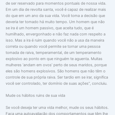
de ser reservado para momentos pontuais de nossa vida.
Em um dia de revolta santa, você é capaz de realizar mais
do que em um ano da sua vida. Você toma a decisão que
deveria ter tomado há muito tempo. Um homem que não
se ira é um homem passivo, que aceita tudo, que é
humilhado, envergonhado e não faz nada com respeito a
isso. Mas a ira é ruim quando você não a usa da maneira
correta ou quando você permite se tornar uma pessoa
tomada de raiva, temperamental, de um temperamento
explosivo ao ponto em que ninguém te aguenta. Muitas
mulheres ‘andam em ovos’ perto de seus maridos, porque
eles são homens explosivos. São homens que não têm o
controle de sua própria raiva. Ser tardio em se irar, significa
você ser controlado, ter domínio de suas ações”, concluiu.
Mude os hábitos ruins de sua vida
Se você deseja ter uma vida melhor, mude os seus hábitos.
Faça uma autoavaliação dos comportamentos que têm lhe