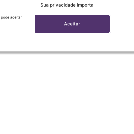
Sua privacidade importa
 pode aceitar
Aceitar
A REDE
Sobre a Rede
Programação