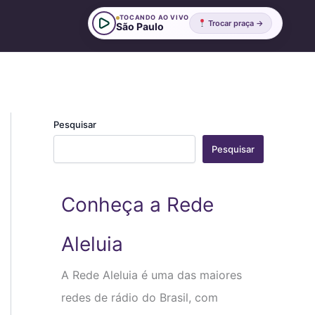
TOCANDO AO VIVO
Trocar praça →
São Paulo
Pesquisar
Pesquisar
Conheça a Rede
Aleluia
A Rede Aleluia é uma das maiores
redes de rádio do Brasil, com