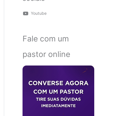
Youtube
Fale com um
pastor online