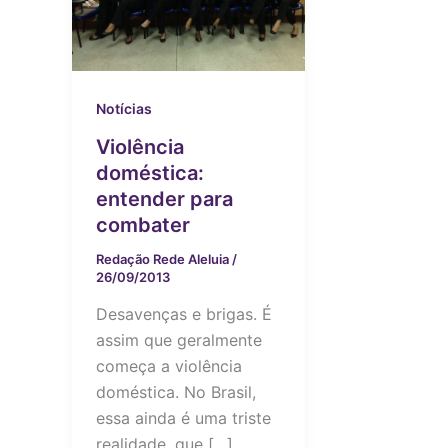
Notícias
Violência
doméstica:
entender para
combater
Redação Rede Aleluia
/
26/09/2013
Desavenças e brigas. É
assim que geralmente
começa a violência
doméstica. No Brasil,
essa ainda é uma triste
realidade, que […]