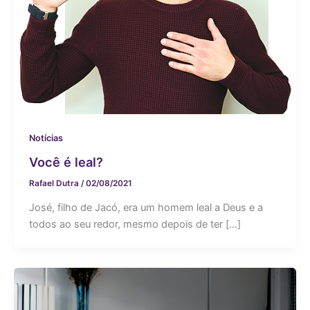
Notícias
Você é leal?
Rafael Dutra
/
02/08/2021
José, filho de Jacó, era um homem leal a Deus e a
todos ao seu redor, mesmo depois de ter […]