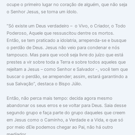
ocupe o primeiro lugar no coração de alguém, que não seja
o Senhor Jesus, se torna um ídolo.
“Só existe um Deus verdadeiro – o Vivo, o Criador, o Todo
Poderoso, Aquele que ressuscitou dentre os mortos.
Então, se tem praticado a idolatria, arrependa-se e busque
o perdão de Deus. Jesus não veio para condenar e nós
tampouco. Mas para que você seja livre do juízo que está
prestes a vir sobre toda a Terra e sobre todos aqueles que
rejeitam a Jesus – como Senhor e Salvador -, você tem que
buscar o perdão, se arrepender; assim, estará garantindo a
sua Salvação”, destaca o Bispo Júlio.
Então, não perca mais tempo: decida agora mesmo
abandonar os seus erros e se voltar para Deus. Saia desse
segundo grupo e faça parte do grupo daqueles que creem
em Jesus como o Caminho, a Verdade e a Vida, e que só
por meio dEle podemos chegar ao Pai, não há outro
mediador.