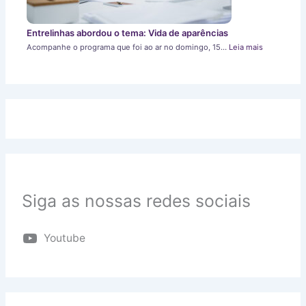
Entrelinhas abordou o tema: Vida de aparências
Acompanhe o programa que foi ao ar no domingo, 15…
Leia mais
Siga as nossas redes sociais
Youtube