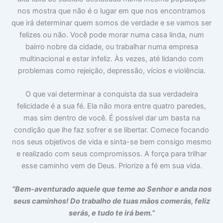
nos mostra que não é o lugar em que nos encontramos
que irá determinar quem somos de verdade e se vamos ser
felizes ou não. Você pode morar numa casa linda, num
bairro nobre da cidade, ou trabalhar numa empresa
multinacional e estar infeliz. Às vezes, até lidando com
problemas como rejeição, depressão, vícios e violência.
O que vai determinar a conquista da sua verdadeira
felicidade é a sua fé. Ela não mora entre quatro paredes,
mas sim dentro de você. É possível dar um basta na
condição que lhe faz sofrer e se libertar. Comece focando
nos seus objetivos de vida e sinta-se bem consigo mesmo
e realizado com seus compromissos. A força para trilhar
esse caminho vem de Deus. Priorize a fé em sua vida.
“Bem-aventurado aquele que teme ao Senhor e anda nos
seus caminhos! Do trabalho de tuas mãos comerás, feliz
serás, e tudo te irá bem.”