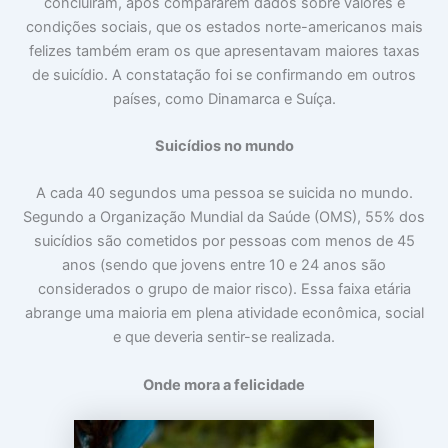
concluíram, após compararem dados sobre valores e
condições sociais, que os estados norte-americanos mais
felizes também eram os que apresentavam maiores taxas
de suicídio. A constatação foi se confirmando em outros
países, como Dinamarca e Suíça.
Suicídios no mundo
A cada 40 segundos uma pessoa se suicida no mundo.
Segundo a Organização Mundial da Saúde (OMS), 55% dos
suicídios são cometidos por pessoas com menos de 45
anos (sendo que jovens entre 10 e 24 anos são
considerados o grupo de maior risco). Essa faixa etária
abrange uma maioria em plena atividade econômica, social
e que deveria sentir-se realizada.
Onde mora a felicidade