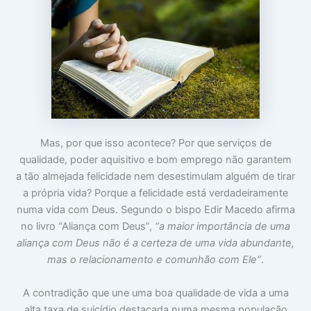
Mas, por que isso acontece? Por que serviços de
qualidade, poder aquisitivo e bom emprego não garantem
a tão almejada felicidade nem desestimulam alguém de tirar
a própria vida? Porque a felicidade está verdadeiramente
numa vida com Deus. Segundo o bispo Edir Macedo afirma
no livro “Aliança com Deus”,
“a maior importância de uma
aliança com Deus não é a certeza de uma vida abundante,
mas o relacionamento e comunhão com Ele”
.
A contradição que une uma boa qualidade de vida a uma
alta taxa de suicídio destacada numa mesma população