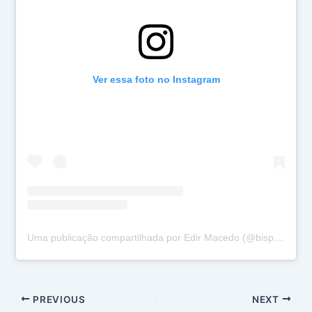
Ver essa foto no Instagram
Uma publicação compartilhada por Edir Macedo (@bispomacedo)
PREVIOUS
NEXT