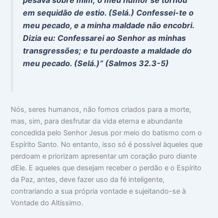
pesava sobre mim; o meu humor se tornou
em sequidão de estio. (Selá.) Confessei-te o
meu pecado, e a minha maldade não encobri.
Dizia eu: Confessarei ao Senhor as minhas
transgressões; e tu perdoaste a maldade do
meu pecado. (Selá.)” (Salmos 32.3-5)
Nós, seres humanos, não fomos criados para a morte,
mas, sim, para desfrutar da vida eterna e abundante
concedida pelo Senhor Jesus por meio do batismo com o
Espírito Santo. No entanto, isso só é possível àqueles que
perdoam e priorizam apresentar um coração puro diante
dEle. E aqueles que desejam receber o perdão e o Espírito
da Paz, antes, deve fazer uso da fé inteligente,
contrariando a sua própria vontade e sujeitando-se à
Vontade do Altíssimo.