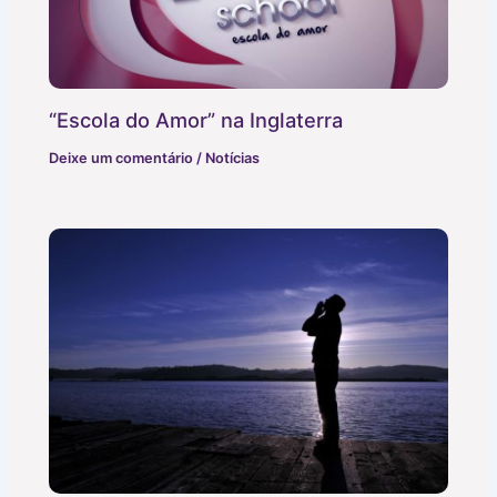
“Escola do Amor” na Inglaterra
Deixe um comentário
/
Notícias