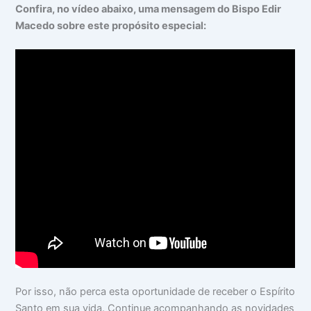
Confira, no vídeo abaixo, uma mensagem do Bispo Edir
Macedo sobre este propósito especial:
Por isso, não perca esta oportunidade de receber o Espírito
Santo em sua vida. Continue acompanhando as novidades