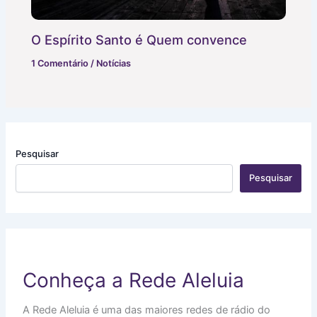
O Espírito Santo é Quem convence
1 Comentário
/
Notícias
Pesquisar
Pesquisar
Conheça a Rede Aleluia
A Rede Aleluia é uma das maiores redes de rádio do