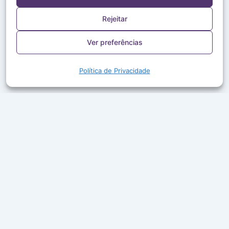
Rejeitar
Ver preferências
Política de Privacidade
A Rede Aleluia leva a Palavra de Deus, louvor e boa