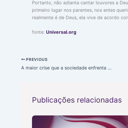
Portanto, não adianta cantar louvores a De
primeiro lugar nos parentes, nos entes qu
realmente é de Deus, ela vive de acordo com
fonte:
Universal.org
PREVIOUS
A maior crise que a sociedade enfrenta atualmente
Publicações relacionadas