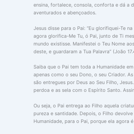
ensina, fortalece, consola, conforta e dá a
aventurados e abençoados.
Jesus disse para o Pai: “Eu glorifiquei-Te 
agora glorifica-Me Tu, ó Pai, junto de Ti m
mundo existisse. Manifestei o Teu Nome a
deste, e guardaram a Tua Palavra” (João 17.
Saiba que o Pai tem toda a Humanidade em
apenas como o seu Dono, o seu Criador. As c
são entregues por Deus ao Seu Filho, Jesus. 
perdoa e as sela com o Espírito Santo. Assi
Ou seja, o Pai entrega ao Filho aquela criatu
pureza e santidade. Depois, o Filho devolv
Humanidade, para o Pai, porque ela agora é 