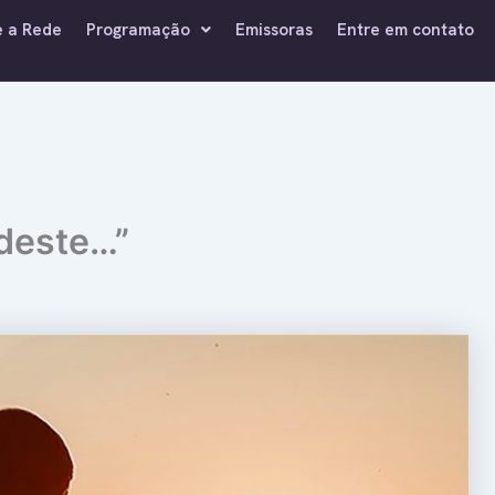
e a Rede
Programação
Emissoras
Entre em contato
deste…”