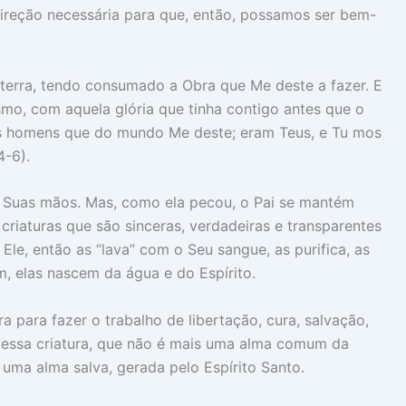
 direção necessária para que, então, possamos ser bem-
na terra, tendo consumado a Obra que Me deste a fazer. E
esmo, com aquela glória que tinha contigo antes que o
os homens que do mundo Me deste; eram Teus, e Tu mos
4-6).
 Suas mãos. Mas, como ela pecou, o Pai se mantém
riaturas que são sinceras, verdadeiras e transparentes
Ele, então as “lava” com o Seu sangue, as purifica, as
m, elas nascem da água e do Espírito.
ra para fazer o trabalho de libertação, cura, salvação,
e essa criatura, que não é mais uma alma comum da
uma alma salva, gerada pelo Espírito Santo.