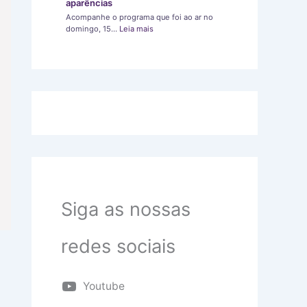
aparências
Acompanhe o programa que foi ao ar no
domingo, 15…
Leia mais
Siga as nossas
redes sociais
Youtube