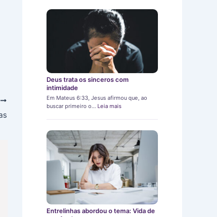
Deus trata os sinceros com
intimidade
Em Mateus 6:33, Jesus afirmou que, ao
T
buscar primeiro o…
Leia mais
as
Entrelinhas abordou o tema: Vida de