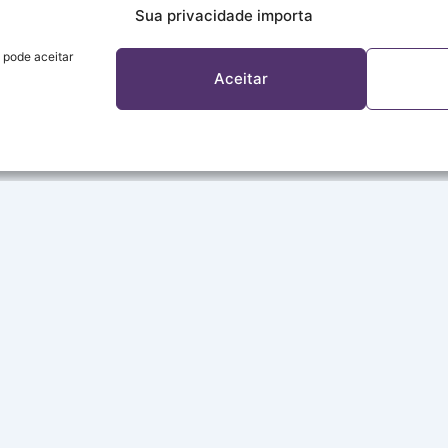
Sua privacidade importa
 pode aceitar
Aceitar
A REDE
Sobre a Rede
Programação