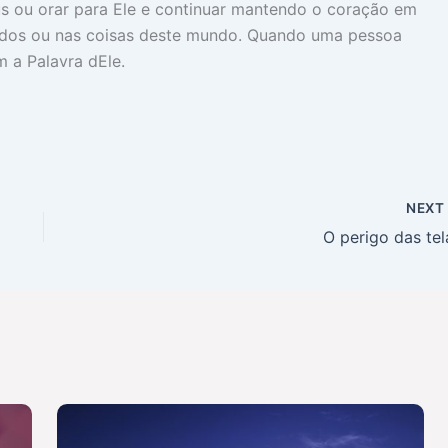
us ou orar para Ele e continuar mantendo o coração em
eridos ou nas coisas deste mundo. Quando uma pessoa
 a Palavra dEle.
NEX
O perigo das tel