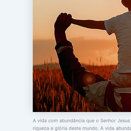
A vida com abundância que o Senhor Jesus p
riqueza e glória deste mundo. A vida abundan