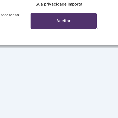
Sua privacidade importa
 pode aceitar
Aceitar
A REDE
Sobre a Rede
Programação