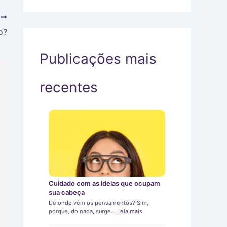
T
o?
Publicações mais
recentes
Cuidado com as ideias que ocupam
sua cabeça
De onde vêm os pensamentos? Sim,
porque, do nada, surge…
Leia mais