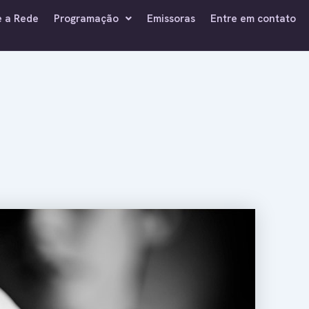
e a Rede
Programação
Emissoras
Entre em contato