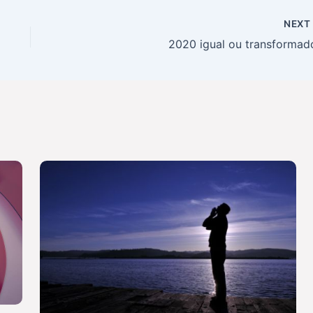
NEX
2020 igual ou transformad