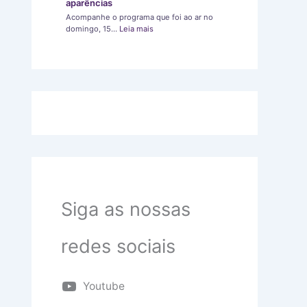
aparências
Acompanhe o programa que foi ao ar no
domingo, 15…
Leia mais
Siga as nossas
redes sociais
Youtube