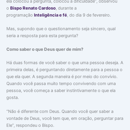
ela colocou a pergunta, colocou a dificuldade”, observou
o
Bispo Renato Cardoso
, durante a
programação
Inteligência e fé
, do dia 9 de fevereiro.
Mas, supondo que o questionamento seja sincero, qual
seria a resposta para esta pergunta?
Como saber o que Deus quer de mim?
Há duas formas de você saber o que uma pessoa deseja. A
primeira delas, é perguntando diretamente para a pessoa o
que ela quer. A segunda maneira é por meio do convívio.
Quando você passa muito tempo convivendo com uma
pessoa, você começa a saber instintivamente o que ela
gosta.
“Não é diferente com Deus. Quando você quer saber a
vontade de Deus, você tem que, em oração, perguntar para
Ele”, respondeu o Bispo.