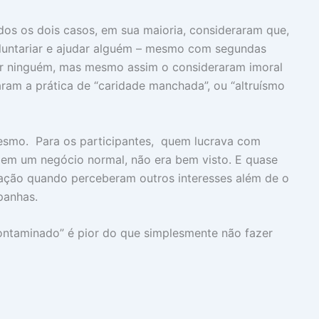
dos os dois casos, em sua maioria, consideraram que,
oluntariar e ajudar alguém – mesmo com segundas
ar ninguém, mas mesmo assim o consideraram imoral
ram a prática de “caridade manchada”, ou “altruísmo
mesmo. Para os participantes, quem lucrava com
s em um negócio normal, não era bem visto. E quase
ção quando perceberam outros interesses além de o
panhas.
contaminado” é pior do que simplesmente não fazer