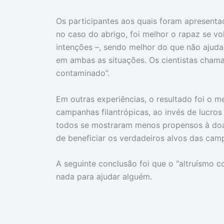
Os participantes aos quais foram apresenta
no caso do abrigo, foi melhor o rapaz se v
intenções –, sendo melhor do que não ajud
em ambas as situações. Os cientistas chama
contaminado”.
Em outras experiências, o resultado foi o 
campanhas filantrópicas, ao invés de lucro
todos se mostraram menos propensos à doa
de beneficiar os verdadeiros alvos das cam
A seguinte conclusão foi que o “altruísmo 
nada para ajudar alguém.