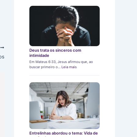
T
Deus trata os sinceros com
intimidade
os
Em Mateus 6:33, Jesus afirmou que, ao
buscar primeiro o…
Leia mais
Entrelinhas abordou o tema: Vida de