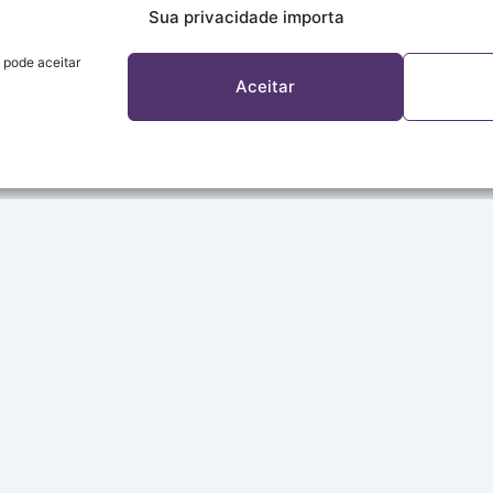
Sua privacidade importa
 pode aceitar
Aceitar
A REDE
Sobre a Rede
Programação