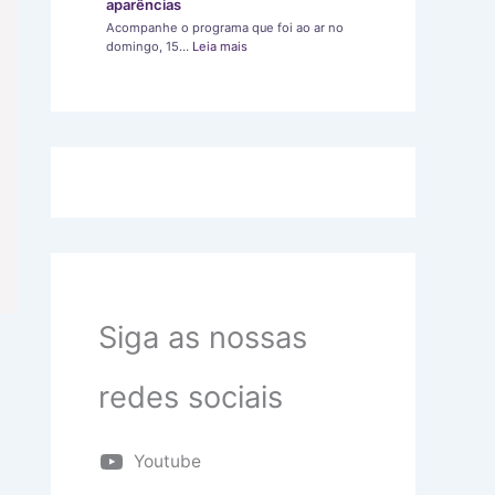
aparências
Acompanhe o programa que foi ao ar no
domingo, 15…
Leia mais
Siga as nossas
redes sociais
Youtube