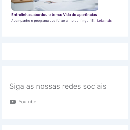
Entrelinhas abordou o tema: Vida de aparências
Acompanhe o programa que foi ao ar no domingo, 15…
Leia mais
Siga as nossas redes sociais
Youtube