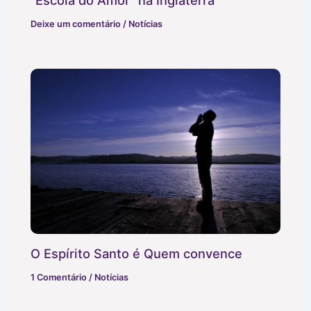
“Escola do Amor” na Inglaterra
Deixe um comentário
/
Notícias
O Espírito Santo é Quem convence
1 Comentário
/
Notícias