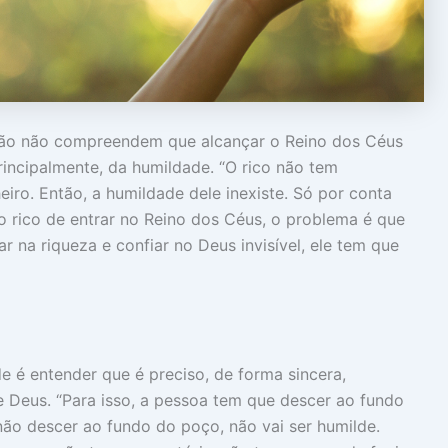
ção não compreendem que alcançar o Reino dos Céus
incipalmente, da humildade. “O rico não tem
eiro. Então, a humildade dele inexiste. Só por conta
o rico de entrar no Reino dos Céus, o problema é que
ar na riqueza e confiar no Deus invisível, ele tem que
 é entender que é preciso, de forma sincera,
e Deus. “Para isso, a pessoa tem que descer ao fundo
ão descer ao fundo do poço, não vai ser humilde.