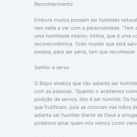
Reconhecimento
Embora muitos possam ser humildes natura
tem nada a ver com a personalidade. “Tem a
uma humildade interior, íntima, que é uma c
socioeconômica. Todo mundo que está salvo
pessoa, para ser salva, tem que reconhecer 
Senhor e servo
O Bispo sinaliza que não adianta ser humil
com as pessoas. “Quando o aceitamos com
posição de servos. Isto é ser humilde. Os 
que frutificam, pois se colocam nas mãos d
adianta ser humilde diante de Deus e arrogan
podemos amar quem nós vemos como vamos 