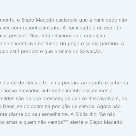
lmente, o Bispo Macedo esclarece que a humildade não
 ver com reconhecimento. A humildade é de espírito,
oisa pessoal. Não está relacionada à condição
 se encontrava no fundo do poço e se via perdido. A
que está perdida e que precisa de Salvação.”
de diante de Deus e ter uma postura arrogante e soberba
o nosso Salvador, automaticamente assumimos a
humildes são os que crescem, os que se desenvolvem, os
e Deus, se colocam na posição de servos. Agora não
te diante do seu semelhante. A Bíblia diz: ‘Se não
amar a quem não vemos?’”, alerta o Bispo Macedo.