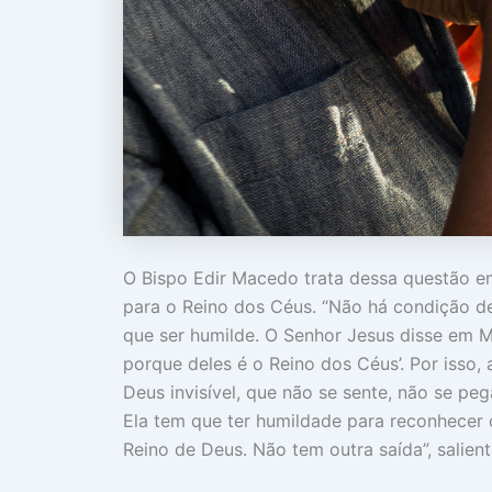
O Bispo Edir Macedo trata dessa questão em
para o Reino dos Céus. “Não há condição de
que ser humilde. O Senhor Jesus disse em M
porque deles é o Reino dos Céus’. Por isso,
Deus invisível, que não se sente, não se pega,
Ela tem que ter humildade para reconhecer 
Reino de Deus. Não tem outra saída”, salient