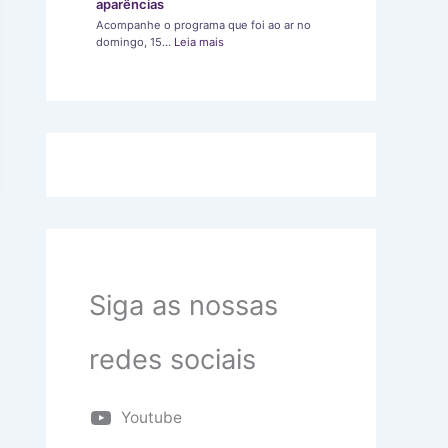
aparências
Acompanhe o programa que foi ao ar no
domingo, 15…
Leia mais
Siga as nossas
redes sociais
Youtube