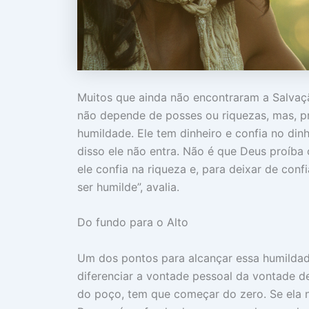
Muitos que ainda não encontraram a Salva
não depende de posses ou riquezas, mas, pr
humildade. Ele tem dinheiro e confia no dinh
disso ele não entra. Não é que Deus proíba 
ele confia na riqueza e, para deixar de confi
ser humilde”, avalia.
Do fundo para o Alto
Um dos pontos para alcançar essa humildade
diferenciar a vontade pessoal da vontade d
do poço, tem que começar do zero. Se ela n