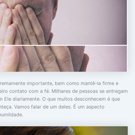
extremamente importante, bem como mantê-la firme e
eiro contato com a fé. Milhares de pessoas se entregam
m Ele diariamente. O que muitos desconhecem é que
onteça. Vamos falar de um deles. É um aspecto
humildade.