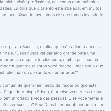
“Na minha visão profissional, nascemos com múltiplos
dades. Eu diria que o talento está atrelado, em muitos
emos bem. Quando investimos nisso estamos investindo
esso para o Sucesso, explica que não adianta apenas
stir nele. “Deus nunca vai dar algo grande para uma
omar posse daquilo. Infelizmente, muitas pessoas têm
importa quantos talentos você recebeu, mas sim o que
ultiplicando ou deixando-os enterrados?”
nto comum de quem tem medo de mudar ou que está
z. Segundo o bispo Edson, é preciso vencer essa zona
o tem atrofiado a vida das pessoas. E se você tentar e
ocê fizer sucesso? E se Deus fizer acontecer aquilo em