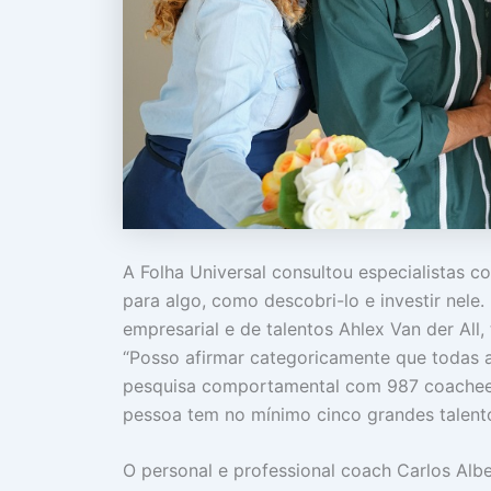
A Folha Universal consultou especialistas c
para algo, como descobri-lo e investir nele
empresarial e de talentos Ahlex Van der Al
“Posso afirmar categoricamente que todas 
pesquisa comportamental com 987 coachees
pessoa tem no mínimo cinco grandes talento
O personal e professional coach Carlos Alb