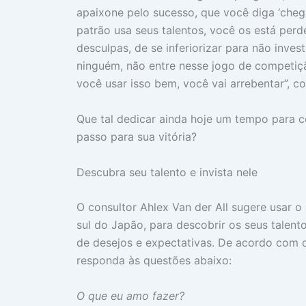
apaixone pelo sucesso, que você diga ‘cheg
patrão usa seus talentos, você os está perd
desculpas, de se inferiorizar para não inve
ninguém, não entre nesse jogo de competiç
você usar isso bem, você vai arrebentar”, c
Que tal dedicar ainda hoje um tempo para c
passo para sua vitória?
Descubra seu talento e invista nele
O consultor Ahlex Van der All sugere usar o 
sul do Japão, para descobrir os seus talentos.
de desejos e expectativas. De acordo com o
responda às questões abaixo:
O que eu amo fazer?