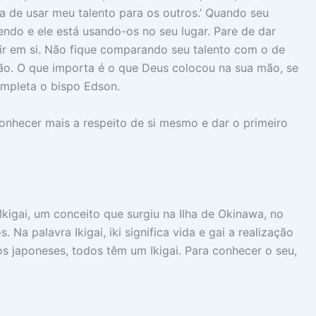
a de usar meu talento para os outros.’ Quando seu
endo e ele está usando-os no seu lugar. Pare de dar
stir em si. Não fique comparando seu talento com o de
ão. O que importa é o que Deus colocou na sua mão, se
ompleta o bispo Edson.
onhecer mais a respeito de si mesmo e dar o primeiro
Ikigai, um conceito que surgiu na Ilha de Okinawa, no
 Na palavra Ikigai, iki significa vida e gai a realização
s japoneses, todos têm um Ikigai. Para conhecer o seu,