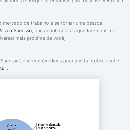
cialidades e busque alternativas para desenvolver o seu
do mercado de trabalho e se tornar uma pessoa
ara o Sucesso
, que acontece às segundas-feiras, no
versal mais próxima de você,
 Sucesso”, que contém dicas para a vida profissional e
ui .