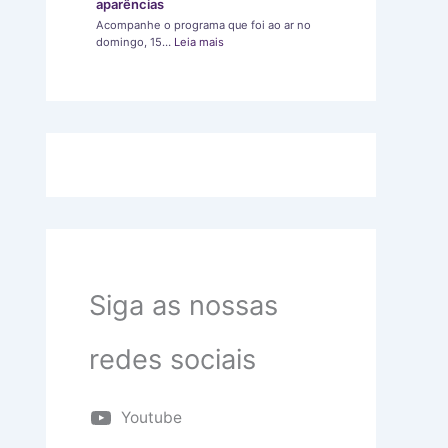
aparências
Acompanhe o programa que foi ao ar no
domingo, 15…
Leia mais
Siga as nossas
redes sociais
Youtube