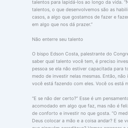
talentos para lapidá-los ao longo da vida. 
talentos, o que desenvolvemos são as habili
casos, a algo que gostamos de fazer e faz
em algo que nos dá prazer.”
Não enterre seu talento
O bispo Edson Costa, palestrante do Congr
saber qual talento você tem, é preciso inve
pessoa se ela não estiver capacitada para t
medo de investir nelas mesmas. Então, não 
você está fazendo com eles. Você os está m
“E se não der certo?” Esse é um pensame
acomodado em algo que faz, mas não é feli
de conforto e investir no que gosta. “O med
Deus colocar a mão e a coisa andar? E se v