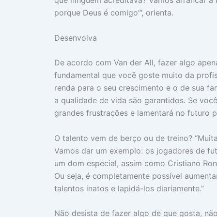
que ninguém acreditava? Vamos arrancar a ma
porque Deus é comigo’”, orienta.
Desenvolva
De acordo com Van der All, fazer algo apena
fundamental que você goste muito da profiss
renda para o seu crescimento e o de sua fa
a qualidade de vida são garantidos. Se você
grandes frustrações e lamentará no futuro p
O talento vem de berço ou de treino? “Muit
Vamos dar um exemplo: os jogadores de fu
um dom especial, assim como Cristiano Rona
Ou seja, é completamente possível aumenta
talentos inatos e lapidá-los diariamente.”
Não desista de fazer algo de que gosta, nã