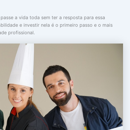
 passe a vida toda sem ter a resposta para essa
bilidade e investir nela é o primeiro passo e o mais
ade profissional.