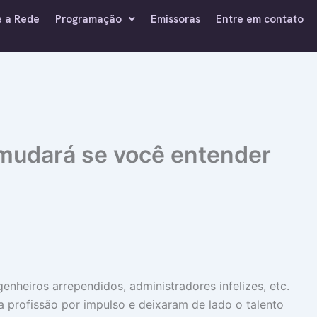
e a Rede
Programação
Emissoras
Entre em contato
 mudará se você entender
nheiros arrependidos, administradores infelizes, etc.
a profissão por impulso e deixaram de lado o talento