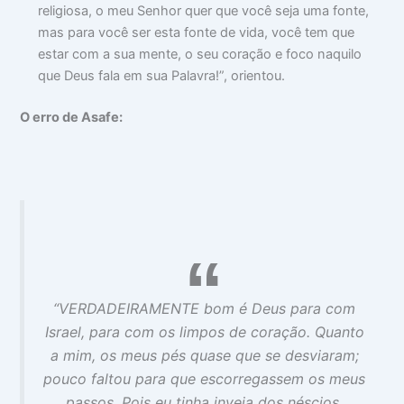
religiosa, o meu Senhor quer que você seja uma fonte,
mas para você ser esta fonte de vida, você tem que
estar com a sua mente, o seu coração e foco naquilo
que Deus fala em sua Palavra!”, orientou.
O erro de Asafe:
“VERDADEIRAMENTE bom é Deus para com
Israel, para com os limpos de coração. Quanto
a mim, os meus pés quase que se desviaram;
pouco faltou para que escorregassem os meus
passos. Pois eu tinha inveja dos néscios,