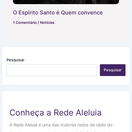
O Espírito Santo é Quem convence
1 Comentário
/
Notícias
Pesquisar
Pesquisar
Conheça a Rede Aleluia
A Rede Aleluia é uma das maiores redes de rádio do