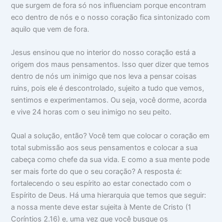
que surgem de fora só nos influenciam porque encontram
eco dentro de nós e o nosso coração fica sintonizado com
aquilo que vem de fora.
Jesus ensinou que no interior do nosso coração está a
origem dos maus pensamentos. Isso quer dizer que temos
dentro de nós um inimigo que nos leva a pensar coisas
ruins, pois ele é descontrolado, sujeito a tudo que vemos,
sentimos e experimentamos. Ou seja, você dorme, acorda
e vive 24 horas com o seu inimigo no seu peito.
Qual a solução, então? Você tem que colocar o coração em
total submissão aos seus pensamentos e colocar a sua
cabeça como chefe da sua vida. E como a sua mente pode
ser mais forte do que o seu coração? A resposta é:
fortalecendo o seu espírito ao estar conectado com o
Espírito de Deus. Há uma hierarquia que temos que seguir:
a nossa mente deve estar sujeita à Mente de Cristo (1
Coríntios 2.16) e, uma vez que você busque os