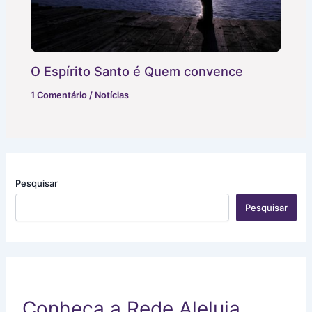
O Espírito Santo é Quem convence
1 Comentário
/
Notícias
Pesquisar
Pesquisar
Conheça a Rede Aleluia