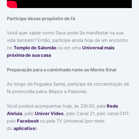
Participe desse propósito de fé
Você quer saber como Deus pode Se manifestar na sua
vida também? Então, participe ainda hoje de um encontro
no
Templo de Salomão
ou em uma
Universal mais
próxima de sua casa
.
Preparação para a caminhada rumo ao Monte Sinai
Ao longo da Fogueira Santa, participe da concentração de
fé promovida pelos Bispos e Pastores.
Você poderá acompanhar hoje, às 23h30, pela
Rede
Aleluia
, pelo
Univer Vídeo
, pelo Canal 21, pelo canal CNT,
pelo
Facebook
ou pela TV Universal (por meio
do
aplicativo
).