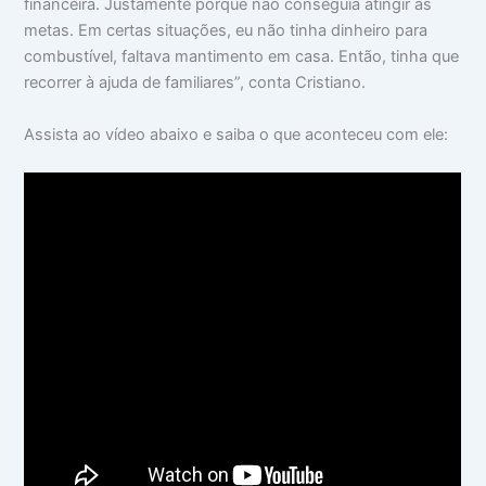
financeira. Justamente porque não conseguia atingir as
metas. Em certas situações, eu não tinha dinheiro para
combustível, faltava mantimento em casa. Então, tinha que
recorrer à ajuda de familiares”, conta Cristiano.
Assista ao vídeo abaixo e saiba o que aconteceu com ele: