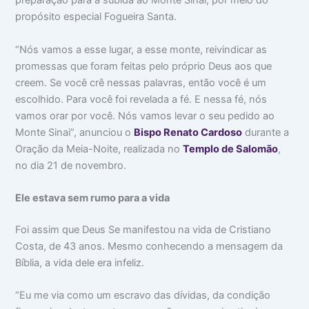
preparação para a subida ao Monte Sinai, por meio do
propósito especial Fogueira Santa.
“Nós vamos a esse lugar, a esse monte, reivindicar as
promessas que foram feitas pelo próprio Deus aos que
creem. Se você crê nessas palavras, então você é um
escolhido. Para você foi revelada a fé. E nessa fé, nós
vamos orar por você. Nós vamos levar o seu pedido ao
Monte Sinai”, anunciou o
Bispo Renato Cardoso
durante a
Oração da Meia-Noite, realizada no
Templo de Salomão
,
no dia 21 de novembro.
Ele estava sem rumo para a vida
Foi assim que Deus Se manifestou na vida de Cristiano
Costa, de 43 anos. Mesmo conhecendo a mensagem da
Bíblia, a vida dele era infeliz.
“Eu me via como um escravo das dívidas, da condição