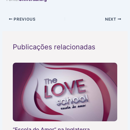
PREVIOUS
NEXT
Publicações relacionadas
“Escola do Amor” na Inglaterra