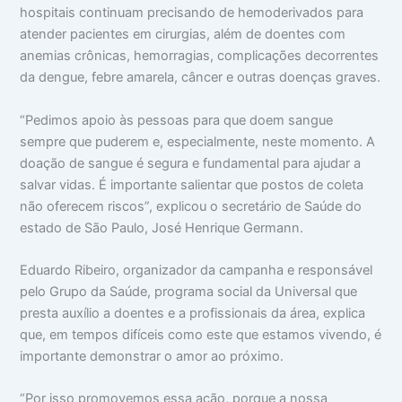
hospitais continuam precisando de hemoderivados para
atender pacientes em cirurgias, além de doentes com
anemias crônicas, hemorragias, complicações decorrentes
da dengue, febre amarela, câncer e outras doenças graves.
“Pedimos apoio às pessoas para que doem sangue
sempre que puderem e, especialmente, neste momento. A
doação de sangue é segura e fundamental para ajudar a
salvar vidas. É importante salientar que postos de coleta
não oferecem riscos”, explicou o secretário de Saúde do
estado de São Paulo, José Henrique Germann.
Eduardo Ribeiro, organizador da campanha e responsável
pelo Grupo da Saúde, programa social da Universal que
presta auxílio a doentes e a profissionais da área, explica
que, em tempos difíceis como este que estamos vivendo, é
importante demonstrar o amor ao próximo.
“Por isso promovemos essa ação, porque a nossa