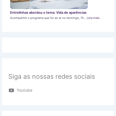
Entrelinhas abordou o tema: Vida de aparências
Acompanhe o programa que foi ao ar no domingo, 15…
Leia mais
Siga as nossas redes sociais
Youtube