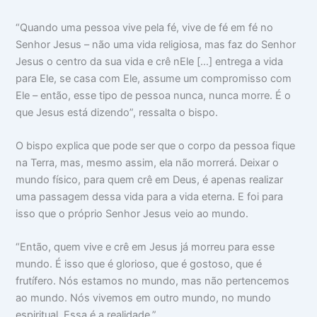
“Quando uma pessoa vive pela fé, vive de fé em fé no
Senhor Jesus – não uma vida religiosa, mas faz do Senhor
Jesus o centro da sua vida e crê nEle […] entrega a vida
para Ele, se casa com Ele, assume um compromisso com
Ele – então, esse tipo de pessoa nunca, nunca morre. É o
que Jesus está dizendo”, ressalta o bispo.
O bispo explica que pode ser que o corpo da pessoa fique
na Terra, mas, mesmo assim, ela não morrerá. Deixar o
mundo físico, para quem crê em Deus, é apenas realizar
uma passagem dessa vida para a vida eterna. E foi para
isso que o próprio Senhor Jesus veio ao mundo.
“Então, quem vive e crê em Jesus já morreu para esse
mundo. É isso que é glorioso, que é gostoso, que é
frutífero. Nós estamos no mundo, mas não pertencemos
ao mundo. Nós vivemos em outro mundo, no mundo
espiritual. Essa é a realidade.”