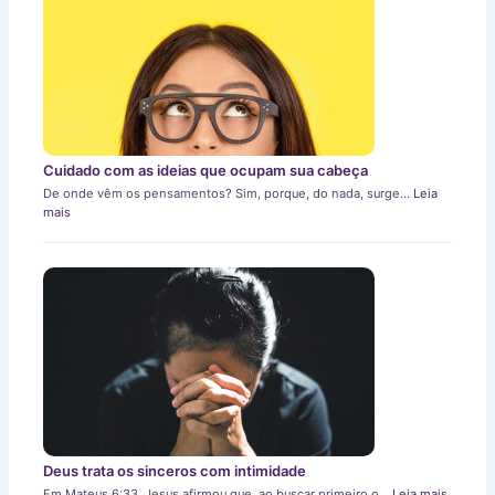
Cuidado com as ideias que ocupam sua cabeça
De onde vêm os pensamentos? Sim, porque, do nada, surge…
Leia
mais
Deus trata os sinceros com intimidade
Em Mateus 6:33, Jesus afirmou que, ao buscar primeiro o…
Leia mais