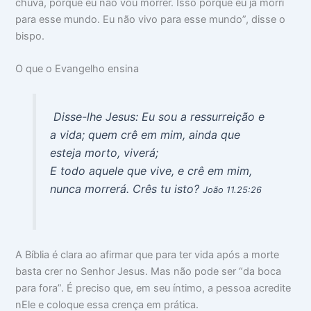
chuva, porque eu não vou morrer. Isso porque eu já morri
para esse mundo. Eu não vivo para esse mundo”, disse o
bispo.
O que o Evangelho ensina
Disse-lhe Jesus: Eu sou a ressurreição e
a vida; quem crê em mim, ainda que
esteja morto, viverá;
E todo aquele que vive, e crê em mim,
nunca morrerá. Crês tu isto?
João 11.25:26
A Bíblia é clara ao afirmar que para ter vida após a morte
basta crer no Senhor Jesus. Mas não pode ser “da boca
para fora”. É preciso que, em seu íntimo, a pessoa acredite
nEle e coloque essa crença em prática.