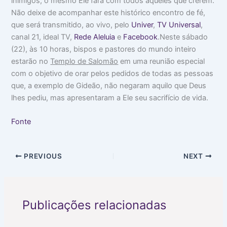
inimigos, o mesmo Ele fará com todos aqueles que crerem.
Não deixe de acompanhar este histórico encontro de fé,
que será transmitido, ao vivo, pelo
Univer
,
TV Universal
,
canal 21, ideal TV,
Rede Aleluia
e
Facebook
.Neste sábado
(22), às 10 horas, bispos e pastores do mundo inteiro
estarão no
Templo de Salomão
em uma reunião especial
com o objetivo de orar pelos pedidos de todas as pessoas
que, a exemplo de Gideão, não negaram aquilo que Deus
lhes pediu, mas apresentaram a Ele seu sacrifício de vida.
Fonte
PREVIOUS
NEXT
Publicações relacionadas