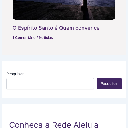
O Espírito Santo é Quem convence
1 Comentário
/
Notícias
Pesquisar
Pesquisar
Conheça a Rede Aleluia