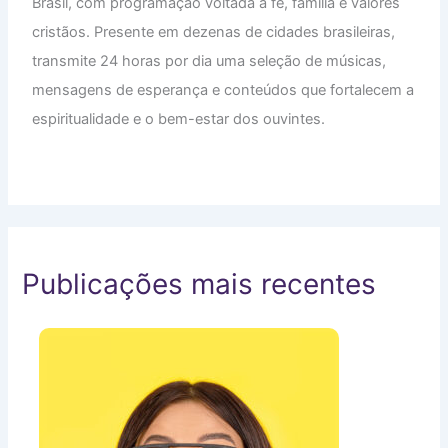
Brasil, com programação voltada à fé, família e valores
cristãos. Presente em dezenas de cidades brasileiras,
transmite 24 horas por dia uma seleção de músicas,
mensagens de esperança e conteúdos que fortalecem a
espiritualidade e o bem-estar dos ouvintes.
Publicações mais recentes