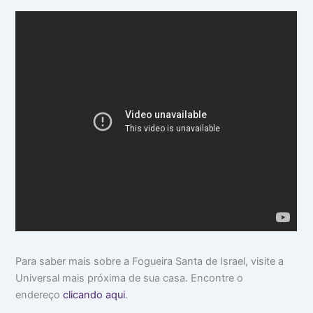
Para saber mais sobre a Fogueira Santa de Israel, visite a
Universal mais próxima de sua casa. Encontre o
endereço
clicando aqui
.