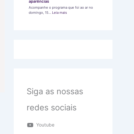
aparências
Acompanhe o programa que foi ao ar no
domingo, 15…
Leia mais
Siga as nossas
redes sociais
Youtube