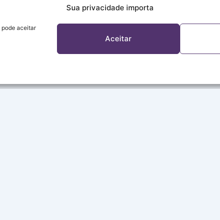
Sua privacidade importa
 pode aceitar
Aceitar
A REDE
Sobre a Rede
Programação