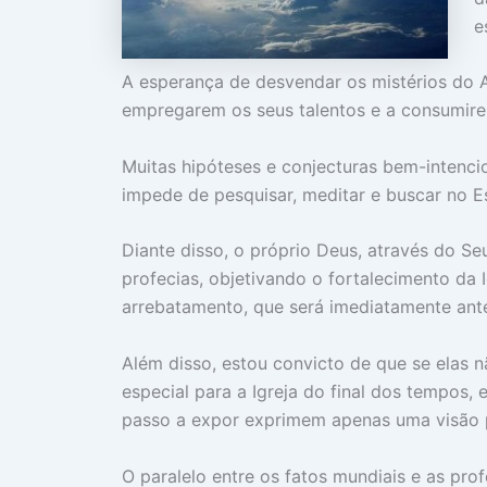
e
A esperança de desvendar os mistérios do 
empregarem os seus talentos e a consumire
Muitas hipóteses e conjecturas bem-intenci
impede de pesquisar, meditar e buscar no E
Diante disso, o próprio Deus, através do Seu
profecias, objetivando o fortalecimento da I
arrebatamento, que será imediatamente ant
Além disso, estou convicto de que se elas 
especial para a Igreja do final dos tempos, 
passo a expor exprimem apenas uma visão pe
O paralelo entre os fatos mundiais e as prof