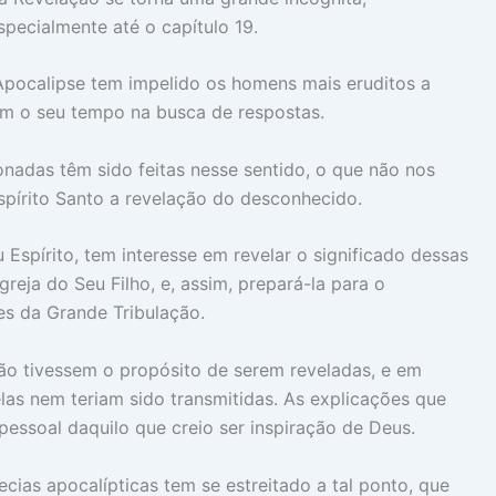
specialmente até o capítulo 19.
Apocalipse tem impelido os homens mais eruditos a
m o seu tempo na busca de respostas.
onadas têm sido feitas nesse sentido, o que não nos
spírito Santo a revelação do desconhecido.
 Espírito, tem interesse em revelar o significado dessas
greja do Seu Filho, e, assim, prepará-la para o
es da Grande Tribulação.
não tivessem o propósito de serem reveladas, e em
elas nem teriam sido transmitidas. As explicações que
ssoal daquilo que creio ser inspiração de Deus.
ecias apocalípticas tem se estreitado a tal ponto, que