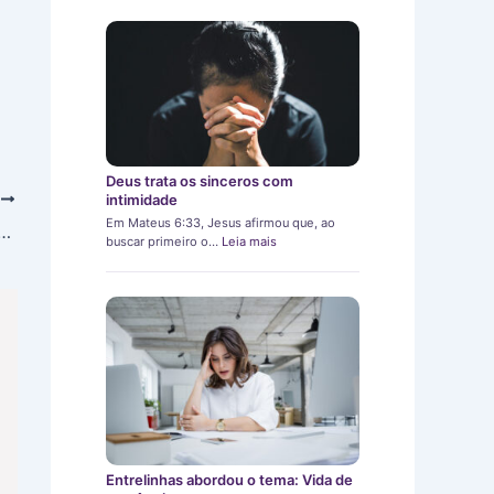
Deus trata os sinceros com
T
intimidade
Em Mateus 6:33, Jesus afirmou que, ao
nto a dois também precisa de manutenção
buscar primeiro o…
Leia mais
Entrelinhas abordou o tema: Vida de