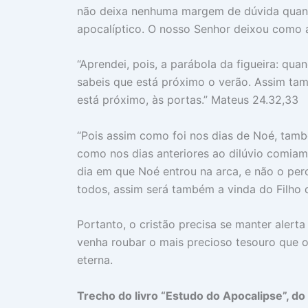
não deixa nenhuma margem de dúvida quanto
apocalíptico. O nosso Senhor deixou como a
“Aprendei, pois, a parábola da figueira: qu
sabeis que está próximo o verão. Assim tam
está próximo, às portas.” Mateus 24.32,33
“Pois assim como foi nos dias de Noé, tam
como nos dias anteriores ao dilúvio comi
dia em que Noé entrou na arca, e não o per
todos, assim será também a vinda do Filh
Portanto, o cristão precisa se manter alert
venha roubar o mais precioso tesouro que 
eterna.
Trecho do livro “Estudo do Apocalipse”, do