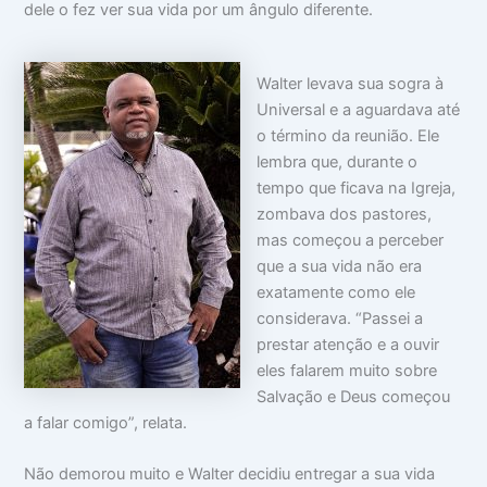
dele o fez ver sua vida por um ângulo diferente.
Walter levava sua sogra à
Universal e a aguardava até
o término da reunião. Ele
lembra que, durante o
tempo que ficava na Igreja,
zombava dos pastores,
mas começou a perceber
que a sua vida não era
exatamente como ele
considerava. “Passei a
prestar atenção e a ouvir
eles falarem muito sobre
Salvação e Deus começou
a falar comigo”, relata.
Não demorou muito e Walter decidiu entregar a sua vida