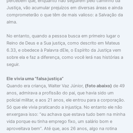
percebem que, enquanto não seguirem pelo caminho da
Justiça, vão acumular prejuízos em diversas áreas e ainda
comprometerão o que têm de mais valioso: a Salvação da
alma.
No entanto, quando a pessoa busca em primeiro lugar o
Reino de Deus e a Sua justiça, como descrito em Mateus
6.33, e obedece à Palavra dEle, o Espírito da Justiça vem
sobre ela e faz a diferença, como você lerá nas histórias a
seguir.
Ele vivia uma “falsa justiça”
Quando era criança, Walter Vaz Júnior,
(foto abaixo)
de 49
anos, admirava a profissão do pai, que havia sido um
policial militar, e aos 21 anos, ele entrou para a corporação.
Só que ele vivia praticando a injustiça. No entanto ele não
enxergava isso: “eu achava que estava tudo bem na minha
vida porque eu tinha emprego fixo, um salário bom e
aproveitava bem”. Até que, aos 26 anos, algo na rotina