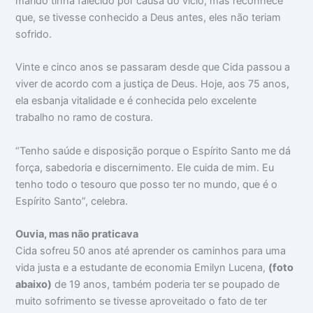
marido tinha falecido por causa do vício, mas reconhece
que, se tivesse conhecido a Deus antes, eles não teriam
sofrido.
Vinte e cinco anos se passaram desde que Cida passou a
viver de acordo com a justiça de Deus. Hoje, aos 75 anos,
ela esbanja vitalidade e é conhecida pelo excelente
trabalho no ramo de costura.
“Tenho saúde e disposição porque o Espírito Santo me dá
força, sabedoria e discernimento. Ele cuida de mim. Eu
tenho todo o tesouro que posso ter no mundo, que é o
Espírito Santo”, celebra.
Ouvia, mas não praticava
Cida sofreu 50 anos até aprender os caminhos para uma
vida justa e a estudante de economia Emilyn Lucena,
(foto
abaixo)
de 19 anos, também poderia ter se poupado de
muito sofrimento se tivesse aproveitado o fato de ter