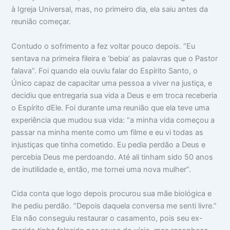
à Igreja Universal, mas, no primeiro dia, ela saiu antes da
reunião começar.
Contudo o sofrimento a fez voltar pouco depois. “Eu
sentava na primeira fileira e ‘bebia’ as palavras que o Pastor
falava”. Foi quando ela ouviu falar do Espírito Santo, o
Único capaz de capacitar uma pessoa a viver na justiça, e
decidiu que entregaria sua vida a Deus e em troca receberia
o Espírito dEle. Foi durante uma reunião que ela teve uma
experiência que mudou sua vida: “a minha vida começou a
passar na minha mente como um filme e eu vi todas as
injustiças que tinha cometido. Eu pedia perdão a Deus e
percebia Deus me perdoando. Até ali tinham sido 50 anos
de inutilidade e, então, me tornei uma nova mulher”.
Cida conta que logo depois procurou sua mãe biológica e
lhe pediu perdão. “Depois daquela conversa me senti livre.”
Ela não conseguiu restaurar o casamento, pois seu ex-