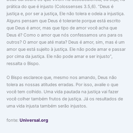
prática do que é injusto (Colossenses 3.5,6). “Deus é
justiça e, por ser a justiça, Ele não tolera e odeia a injustiça.
Alguns pensam que Deus é tolerante porque está escrito
que Deus é amor, mas que tipo de amor você acha que
Deus é? Como o amor que nós confessamos uns para os
outros? O amor que até mata? Deus é amor, sim, mas é um
amor que está sujeito à justiça. Ele não pode amar e passar
por cima da justiça. Ele não pode amar e ser injusto”,
ressalta o Bispo.
O Bispo esclarece que, mesmo nos amando, Deus não
tolera as nossas atitudes erradas. Por isso, avalie o que
você tem colhido. Uma vida pautada na justiça vai fazer
você colher também frutos de justiça. Já os resultados de
uma vida injusta também serão injustos.
fonte:
Universal.org