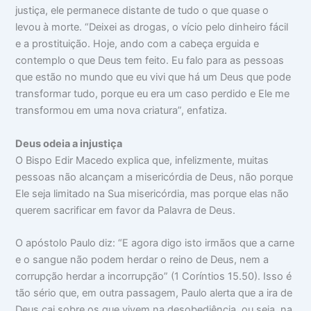
justiça, ele permanece distante de tudo o que quase o
levou à morte. “Deixei as drogas, o vício pelo dinheiro fácil
e a prostituição. Hoje, ando com a cabeça erguida e
contemplo o que Deus tem feito. Eu falo para as pessoas
que estão no mundo que eu vivi que há um Deus que pode
transformar tudo, porque eu era um caso perdido e Ele me
transformou em uma nova criatura”, enfatiza.
Deus odeia a injustiça
O Bispo Edir Macedo explica que, infelizmente, muitas
pessoas não alcançam a misericórdia de Deus, não porque
Ele seja limitado na Sua misericórdia, mas porque elas não
querem sacrificar em favor da Palavra de Deus.
O apóstolo Paulo diz: “E agora digo isto irmãos que a carne
e o sangue não podem herdar o reino de Deus, nem a
corrupção herdar a incorrupção” (1 Coríntios 15.50). Isso é
tão sério que, em outra passagem, Paulo alerta que a ira de
Deus cai sobre os que vivem na desobediência, ou seja, na