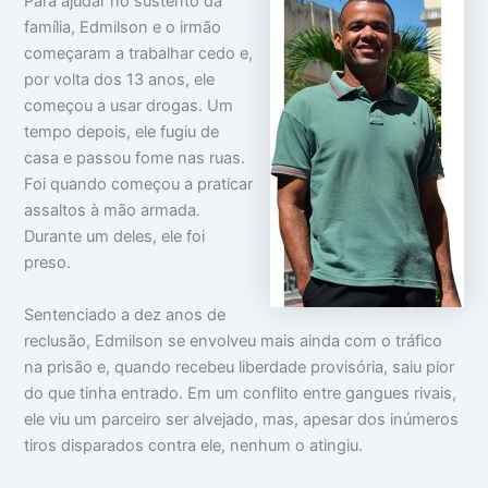
Para ajudar no sustento da
família, Edmilson e o irmão
começaram a trabalhar cedo e,
por volta dos 13 anos, ele
começou a usar drogas. Um
tempo depois, ele fugiu de
casa e passou fome nas ruas.
Foi quando começou a praticar
assaltos à mão armada.
Durante um deles, ele foi
preso.
Sentenciado a dez anos de
reclusão, Edmilson se envolveu mais ainda com o tráfico
na prisão e, quando recebeu liberdade provisória, saiu pior
do que tinha entrado. Em um conflito entre gangues rivais,
ele viu um parceiro ser alvejado, mas, apesar dos inúmeros
tiros disparados contra ele, nenhum o atingiu.