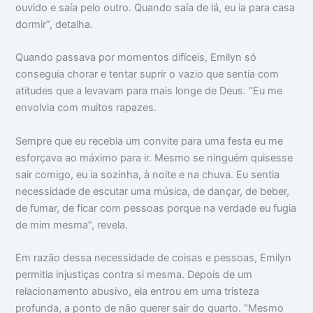
ouvido e saía pelo outro. Quando saía de lá, eu ia para casa
dormir”, detalha.
Quando passava por momentos difíceis, Emilyn só
conseguia chorar e tentar suprir o vazio que sentia com
atitudes que a levavam para mais longe de Deus. “Eu me
envolvia com muitos rapazes.
Sempre que eu recebia um convite para uma festa eu me
esforçava ao máximo para ir. Mesmo se ninguém quisesse
sair comigo, eu ia sozinha, à noite e na chuva. Eu sentia
necessidade de escutar uma música, de dançar, de beber,
de fumar, de ficar com pessoas porque na verdade eu fugia
de mim mesma”, revela.
Em razão dessa necessidade de coisas e pessoas, Emilyn
permitia injustiças contra si mesma. Depois de um
relacionamento abusivo, ela entrou em uma tristeza
profunda, a ponto de não querer sair do quarto. “Mesmo