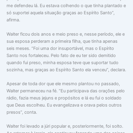
me defendeu lá. Eu estava colhendo o que tinha plantado e
só suportei aquela situação graças ao Espírito Santo”,
afirma.
Walter ficou dois anos e meio preso e, nesse período, ele e
sua esposa perderam a primeira filha, que tinha apenas
seis meses. “Foi uma dor insuportável, mas o Espírito
Santo nos fortaleceu. Pelo fato de eu ter sido demitido
quando fui preso, minha esposa teve que suportar tudo
sozinha, mas graças ao Espírito Santo ela venceu”, declara.
Apesar de toda dor que ele mesmo plantou no passado,
Walter permaneceu na fé. “Eu participava das orações pelo
rádio, fazia meus jejuns e propósitos e lá eu fui o soldado
que Deus escolheu. Eu evangelizava e orava pelos outros
presos”, conta.
Walter foi levado a júri popular e, posteriormente, foi solto.