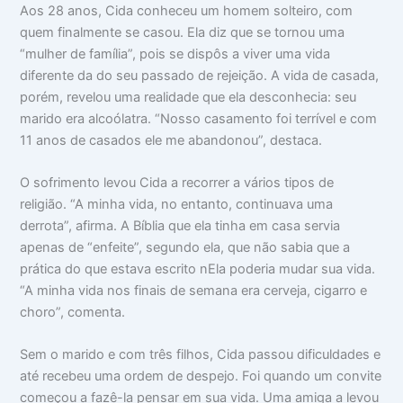
Aos 28 anos, Cida conheceu um homem solteiro, com
quem finalmente se casou. Ela diz que se tornou uma
“mulher de família”, pois se dispôs a viver uma vida
diferente da do seu passado de rejeição. A vida de casada,
porém, revelou uma realidade que ela desconhecia: seu
marido era alcoólatra. “Nosso casamento foi terrível e com
11 anos de casados ele me abandonou”, destaca.
O sofrimento levou Cida a recorrer a vários tipos de
religião. “A minha vida, no entanto, continuava uma
derrota”, afirma. A Bíblia que ela tinha em casa servia
apenas de “enfeite”, segundo ela, que não sabia que a
prática do que estava escrito nEla poderia mudar sua vida.
“A minha vida nos finais de semana era cerveja, cigarro e
choro”, comenta.
Sem o marido e com três filhos, Cida passou dificuldades e
até recebeu uma ordem de despejo. Foi quando um convite
começou a fazê-la pensar em sua vida. Uma amiga a levou