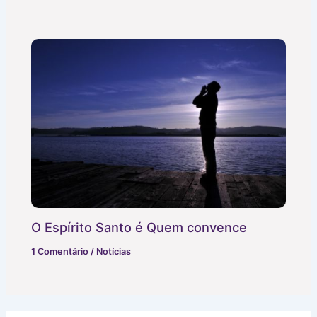
O Espírito Santo é Quem convence
1 Comentário
/
Notícias