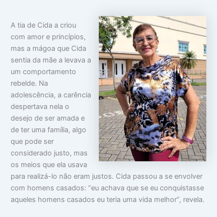
A tia de Cida a criou
com amor e princípios,
mas a mágoa que Cida
sentia da mãe a levava a
um comportamento
rebelde. Na
adolescência, a carência
despertava nela o
desejo de ser amada e
de ter uma família, algo
que pode ser
considerado justo, mas
os meios que ela usava
para realizá-lo não eram justos. Cida passou a se envolver
com homens casados: “eu achava que se eu conquistasse
aqueles homens casados eu teria uma vida melhor”, revela.