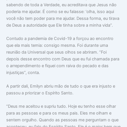
sabendo de toda a Verdade, eu acreditava que Jesus não
poderia me ajudar. É como se eu falasse: ‘olha, isso aqui
você não tem poder para me ajudar. Dessa forma, eu tirava
de Deus a autoridade que Ele tinha sobre a minha vida”.
Contudo a pandemia de Covid-19 a forçou ao encontro
que ela mais temia: consigo mesma. Foi durante uma
reunião da Universal que seus olhos se abriram. “Foi
depois desse encontro com Deus que eu fui chamada para
o arrependimento e fiquei com raiva do pecado e das
injustiças”, conta.
A partir dali, Emilyn abriu mão de tudo o que era injusto e
passou a priorizar o Espírito Santo.
“Deus me aceitou e supriu tudo. Hoje eu tenho esse olhar
para as pessoas e para os meus pais. Eles me olham e
sentem orgulho. Quando as pessoas me perguntam o que
aconteceu, eu falo do Espírito Santo. Ele é o maior bem que