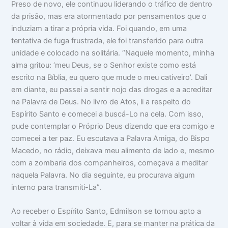
Preso de novo, ele continuou liderando o tráfico de dentro
da prisão, mas era atormentado por pensamentos que o
induziam a tirar a própria vida. Foi quando, em uma
tentativa de fuga frustrada, ele foi transferido para outra
unidade e colocado na solitária. “Naquele momento, minha
alma gritou: ‘meu Deus, se o Senhor existe como está
escrito na Bíblia, eu quero que mude o meu cativeiro’. Dali
em diante, eu passei a sentir nojo das drogas e a acreditar
na Palavra de Deus. No livro de Atos, li a respeito do
Espírito Santo e comecei a buscá-Lo na cela. Com isso,
pude contemplar o Próprio Deus dizendo que era comigo e
comecei a ter paz. Eu escutava a Palavra Amiga, do Bispo
Macedo, no rádio, deixava meu alimento de lado e, mesmo
com a zombaria dos companheiros, começava a meditar
naquela Palavra. No dia seguinte, eu procurava algum
interno para transmiti-La”.
Ao receber o Espírito Santo, Edmilson se tornou apto a
voltar à vida em sociedade. E, para se manter na prática da