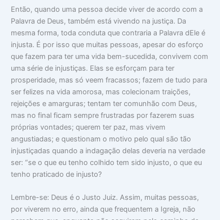
Então, quando uma pessoa decide viver de acordo com a
Palavra de Deus, também está vivendo na justiça. Da
mesma forma, toda conduta que contraria a Palavra dEle é
injusta. É por isso que muitas pessoas, apesar do esforço
que fazem para ter uma vida bem-sucedida, convivem com
uma série de injustiças. Elas se esforçam para ter
prosperidade, mas só veem fracassos; fazem de tudo para
ser felizes na vida amorosa, mas colecionam traições,
rejeições e amarguras; tentam ter comunhão com Deus,
mas no final ficam sempre frustradas por fazerem suas
próprias vontades; querem ter paz, mas vivem
angustiadas; e questionam o motivo pelo qual são tão
injustiçadas quando a indagação delas deveria na verdade
ser: “se o que eu tenho colhido tem sido injusto, o que eu
tenho praticado de injusto?
Lembre-se: Deus é o Justo Juiz. Assim, muitas pessoas,
por viverem no erro, ainda que frequentem a Igreja, não