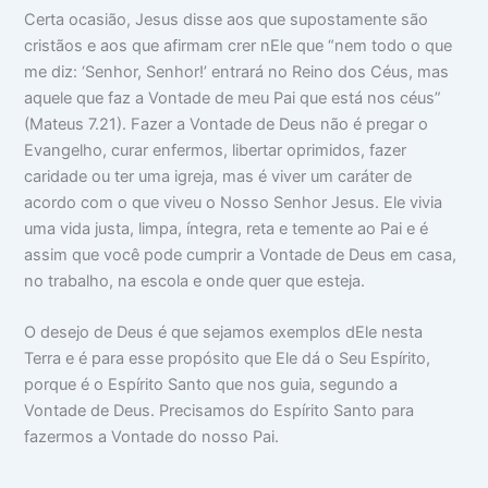
Certa ocasião, Jesus disse aos que supostamente são
cristãos e aos que afirmam crer nEle que “nem todo o que
me diz: ‘Senhor, Senhor!’ entrará no Reino dos Céus, mas
aquele que faz a Vontade de meu Pai que está nos céus”
(Mateus 7.21). Fazer a Vontade de Deus não é pregar o
Evangelho, curar enfermos, libertar oprimidos, fazer
caridade ou ter uma igreja, mas é viver um caráter de
acordo com o que viveu o Nosso Senhor Jesus. Ele vivia
uma vida justa, limpa, íntegra, reta e temente ao Pai e é
assim que você pode cumprir a Vontade de Deus em casa,
no trabalho, na escola e onde quer que esteja.
O desejo de Deus é que sejamos exemplos dEle nesta
Terra e é para esse propósito que Ele dá o Seu Espírito,
porque é o Espírito Santo que nos guia, segundo a
Vontade de Deus. Precisamos do Espírito Santo para
fazermos a Vontade do nosso Pai.