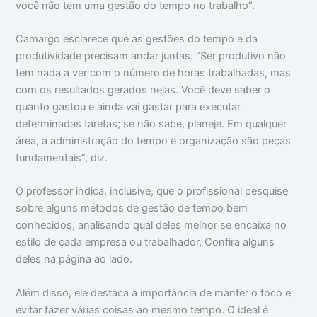
você não tem uma gestão do tempo no trabalho”.
Camargo esclarece que as gestões do tempo e da
produtividade precisam andar juntas. “Ser produtivo não
tem nada a ver com o número de horas trabalhadas, mas
com os resultados gerados nelas. Você deve saber o
quanto gastou e ainda vai gastar para executar
determinadas tarefas; se não sabe, planeje. Em qualquer
área, a administração do tempo e organização são peças
fundamentais”, diz.
O professor indica, inclusive, que o profissional pesquise
sobre alguns métodos de gestão de tempo bem
conhecidos, analisando qual deles melhor se encaixa no
estilo de cada empresa ou trabalhador. Confira alguns
deles na página ao lado.
Além disso, ele destaca a importância de manter o foco e
evitar fazer várias coisas ao mesmo tempo. O ideal é